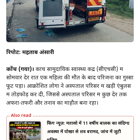
रिपोर्ट: महताब अंसारी
कोंच (गया)।
कोंच सामुदायिक स्वास्थ्य केंद्र (सीएचसी) में
सोमवार देर रात एक महिला की मौत के बाद परिजनों का गुस्सा
फूट पड़ा। आक्रोशित लोगों ने अस्पताल परिसर में खड़ी एंबुलेंस
में तोड़फोड़ कर दी, जिससे अस्पताल परिसर में कुछ देर तक
अफरा-तफरी और तनाव का माहौल बना रहा।
ब्रेकिंग न्यूज़: मतासो में 11 वर्षीय बालक का संदिग्ध
अवस्था में पोखर से शव बरामद, जांच में जुटी