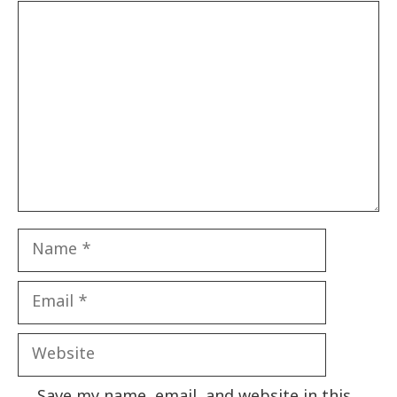
Comment
Name
Email
Website