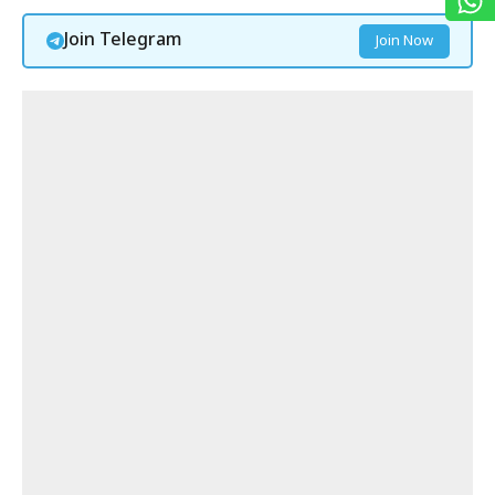
Join Telegram
Join Now