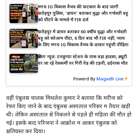
मगध IG विकास वैभव की फटकार के बाद जागी
फतेहपुर पुलिस, ‘डायन’ बताकर वृद्धा और गर्भवती बहू
को पीटने के मामले में FIR दर्ज
फतेहपुर में डायन बताकर 60 वर्षीय वृद्धा और गर्भवती
बहू को सरेआम पीटा, 6 दिन बाद भी FIR नहीं; न्याय
के लिए मगध IG विकास वैभव के दरबार पहुंची पीड़िता
ब्रेकिंग न्यूज: टनकुप्पा स्टेशन के पास बड़ा हादसा, ड्यूटी
पर जा रहे रेलकर्मी पर गिरी पेड़ की टहनी, दर्दनाक मौत
Powerd By
Magadh Live
वहीं एंबुलेंस चालक मिथलेश कुमार ने बताया कि मरीज को
रेफर किए जाने के बाद एंबुलेंस अस्पताल परिसर में तैयार खड़ी
थी। लेकिन अस्पताल से निकलने से पहले ही महिला की मौत हो
गई। इसके बाद परिजनों ने आक्रोश में आकर एंबुलेंस को
क्षतिग्रस्त कर दिया।