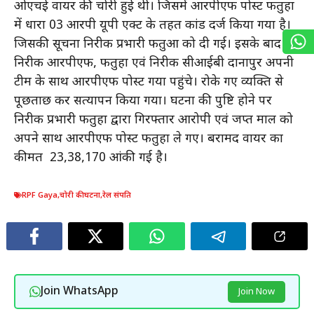
ओएचई वायर की चोरी हुई थी। जिसमें आरपीएफ पोस्ट फतुहा
में धारा 03 आरपी यूपी एक्ट के तहत कांड दर्ज किया गया है।
जिसकी सूचना निरीक्षक प्रभारी फतुआ को दी गई। इसके बाद
निरीक्षक आरपीएफ, फतुहा एवं निरीक्षक सीआईबी दानापुर अपनी
टीम के साथ आरपीएफ पोस्ट गया पहुंचे। रोके गए व्यक्ति से
पूछताछ कर सत्यापन किया गया। घटना की पुष्टि होने पर
निरीक्षक प्रभारी फतुहा द्वारा गिरफ्तार आरोपी एवं जप्त माल को
अपने साथ आरपीएफ पोस्ट फतुहा ले गए। बरामद वायर का
कीमत ₹ 23,38,170 आंकी गई है।
RPF Gaya
,
चोरी की घटना
,
रेल संपति
Join WhatsApp
Join Now