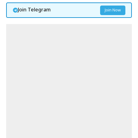
Join Telegram
Join Now