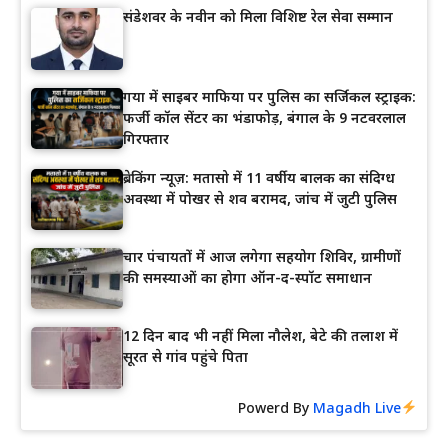
संडेशवर के नवीन को मिला विशिष्ट रेल सेवा सम्मान
गया में साइबर माफिया पर पुलिस का सर्जिकल स्ट्राइक:
फर्जी कॉल सेंटर का भंडाफोड़, बंगाल के 9 नटवरलाल
गिरफ्तार
ब्रेकिंग न्यूज़: मतासो में 11 वर्षीय बालक का संदिग्ध
अवस्था में पोखर से शव बरामद, जांच में जुटी पुलिस
चार पंचायतों में आज लगेगा सहयोग शिविर, ग्रामीणों
की समस्याओं का होगा ऑन-द-स्पॉट समाधान
12 दिन बाद भी नहीं मिला नौलेश, बेटे की तलाश में
सूरत से गांव पहुंचे पिता
Powerd By
Magadh Live