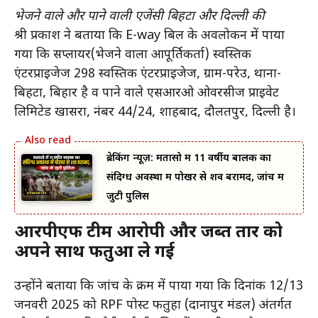
भेजने वाले और पाने वाली एजेंसी बिहटा और दिल्ली की
श्री प्रकाश ने बताया कि E-way बिल के अवलोकन में पाया
गया कि सप्लायर(भेजने वाला आपूर्तिकर्ता) स्वस्तिक
एंटरप्राइजेज 298 स्वस्तिक एंटरप्राइजेज, ग्राम-परेउ, थाना-
बिहटा, बिहार है व पाने वाले एसआरओ ओवरसीज प्राइवेट
लिमिटेड खासरा, नंबर 44/24, शाहबाद, दौलतपुर, दिल्ली है।
ब्रेकिंग न्यूज़: मतासो में 11 वर्षीय बालक का
संदिग्ध अवस्था में पोखर से शव बरामद, जांच में
जुटी पुलिस
आरपीएफ टीम आरोपी और जब्त तार को
अपने साथ फतुआ ले गई
उन्होंने बताया कि जांच के क्रम में पाया गया कि दिनांक 12/13
जनवरी 2025 को RPF पोस्ट फतुहा (दानापुर मंडल) अंतर्गत