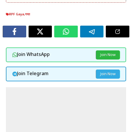
RPF Gaya
,
गया
Join WhatsApp
Join Now
Join Telegram
Join Now