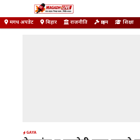
Skip
to
content
मगध अपडेट
बिहार
राजनीति
क्राइम
शिक्षा
GAYA