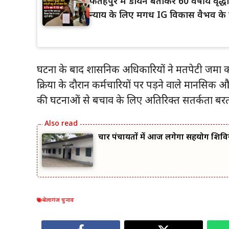
फतेहपुर में डायन बताकर 60 वर्षीय वृद
न्याय के लिए मगध IG विकास वैभव के द
घटना के बाद प्रशासनिक अधिकारियों ने मतपेटी जमा कर
प्रक्रिया के दौरान कर्मचारियों पर पड़ने वाले मानसि
की घटनाओं से बचाव के लिए अतिरिक्त सतर्कता बर
चार पंचायतों में आज लगेगा सहयोग शिवि
बेलागंज चुनाव