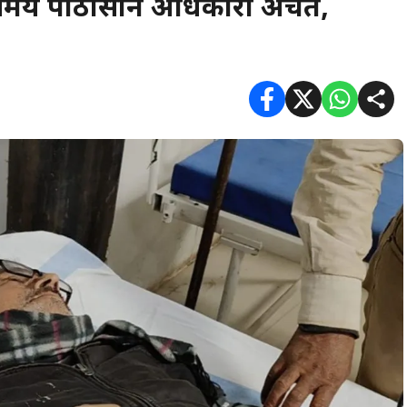
े समय पीठासीन अधिकारी अचेत,