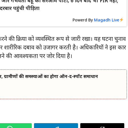
्धा और गर्भवती बहू को सरेआम पीटा, 6 दिन बाद भी FIR नहीं;
रबार पहुंची पीड़िता
Powerd By
Magadh Live
ने की प्रक्रिया को व्यवस्थित रूप से जारी रखा। यह घटना चुनाव
क और शारीरिक दबाव को उजागर करती है। अधिकारियों ने इस प्रकार
तने की आवश्यकता पर जोर दिया है।
र, ग्रामीणों की समस्याओं का होगा ऑन-द-स्पॉट समाधान