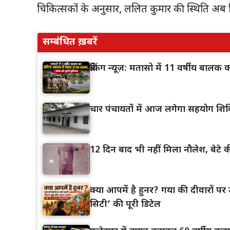
चिकित्सकों के अनुसार, ललित कुमार की स्थिति अब स्
सम्बंधित ख़बरें
ब्रेकिंग न्यूज़: मतासो में 11 वर्षीय बाल
चार पंचायतों में आज लगेगा सहयोग शिव
12 दिन बाद भी नहीं मिला नौलेश, बेटे की
क्या आपमें है हुनर? गया की दीवारों पर उ
सिटी’ की पूरी डिटेल