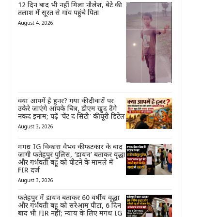
12 दिन बाद भी नहीं मिला नौलेश, बेटे की
तलाश में सूरत से गांव पहुंचे पिता
August 4, 2026
क्या आपमें है हुनर? गया की दीवारों पर
उकेरे जाएंगे आपके चित्र, डीएम खुद देंगे
नकद इनाम; पढ़ें ‘पेंट द सिटी’ की पूरी डिटेल
August 3, 2026
मगध IG विकास वैभव की फटकार के बाद
जागी फतेहपुर पुलिस, ‘डायन’ बताकर वृद्धा
और गर्भवती बहू को पीटने के मामले में
FIR दर्ज
August 3, 2026
फतेहपुर में डायन बताकर 60 वर्षीय वृद्धा
और गर्भवती बहू को सरेआम पीटा, 6 दिन
बाद भी FIR नहीं; न्याय के लिए मगध IG