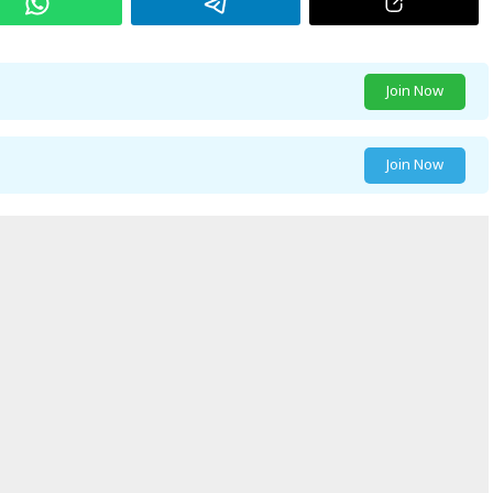
Join Now
Join Now