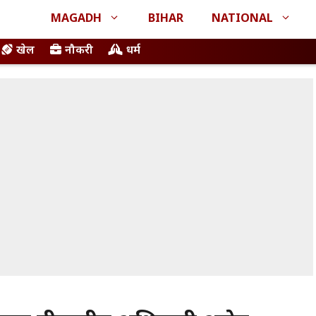
MAGADH
BIHAR
NATIONAL
खेल
नौकरी
धर्म