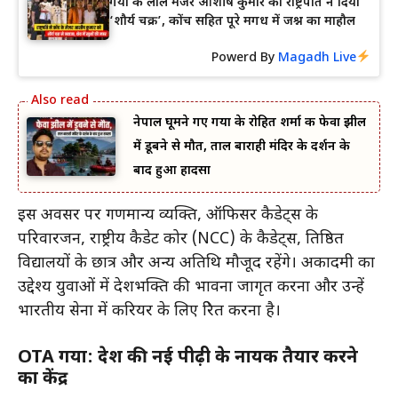
गया के लाल मेजर आशीष कुमार को राष्ट्रपति ने दिया
‘शौर्य चक्र’, कोंच सहित पूरे मगध में जश्न का माहौल
Powerd By
Magadh Live
नेपाल घूमने गए गया के रोहित शर्मा की फेवा झील
में डूबने से मौत, ताल बाराही मंदिर के दर्शन के
बाद हुआ हादसा
इस अवसर पर गणमान्य व्यक्ति, ऑफिसर कैडेट्स के
परिवारजन, राष्ट्रीय कैडेट कोर (NCC) के कैडेट्स, प्रतिष्ठित
विद्यालयों के छात्र और अन्य अतिथि मौजूद रहेंगे। अकादमी का
उद्देश्य युवाओं में देशभक्ति की भावना जागृत करना और उन्हें
भारतीय सेना में करियर के लिए प्रेरित करना है।
OTA गया: देश की नई पीढ़ी के नायक तैयार करने
का केंद्र