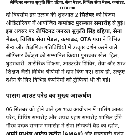
लेफ्टिनेंट जनरल सुकृति सिंह दहिया, सेना मेडल, विशिष्ट सेवा मेडल, कमांडेंट,
OTA गया
दो दिवसीय इस उत्सव की शुरुआत
2 सितंबर
को विजय
ऑडिटोरियम में आयोजित
कमांडेंट पुरस्कार समारोह
से हुई।
इस अवसर पर
लेफ्टिनेंट जनरल सुकृति सिंह दहिया, सेना
मेडल, विशिष्ट सेवा मेडल, कमांडेंट, OTA गया
ने विभिन्न
सैन्य और शैक्षणिक गतिविधियों में उत्कृष्ट प्रदर्शन करने वाले
ऑफिसर कैडेट्स को सम्मानित किया। पुरस्कार खेल, ड्रिल,
घुड़सवारी, शारीरिक प्रशिक्षण, आउटडोर शिविर, सेवा और शस्त्र
प्रशिक्षण जैसी विविध श्रेणियों में प्रदान किए गए। साथ ही, उत्कृष्ट
प्रदर्शन के लिए विभिन्न कंपनियों को ट्रॉफियां भी दी गईं।
पासिंग आउट परेड का मुख्य आकर्षण
06 सितंबर को होने वाले इस भव्य आयोजन में पासिंग आउट
परेड, पिपिंग समारोह और शपथ ग्रहण समारोह शामिल होंगे।
गौरव पदक सम्मान समारोह में सेना सिम्फनी बैंड का प्रदर्शन,
आर्मी मार्शल आर्ट्स रूटीन (AMAR)
और घुड़सवारी प्रदर्शन