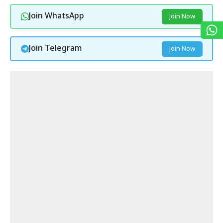
Join WhatsApp
Join Now
Join Telegram
Join Now