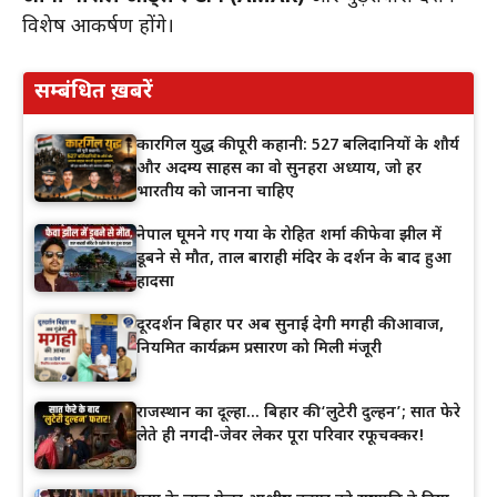
विशेष आकर्षण होंगे।
सम्बंधित ख़बरें
कारगिल युद्ध की पूरी कहानी: 527 बलिदानियों के शौर्य
और अदम्य साहस का वो सुनहरा अध्याय, जो हर
भारतीय को जानना चाहिए
नेपाल घूमने गए गया के रोहित शर्मा की फेवा झील में
डूबने से मौत, ताल बाराही मंदिर के दर्शन के बाद हुआ
हादसा
दूरदर्शन बिहार पर अब सुनाई देगी मगही की आवाज,
नियमित कार्यक्रम प्रसारण को मिली मंजूरी
राजस्थान का दूल्हा… बिहार की ‘लुटेरी दुल्हन’; सात फेरे
लेते ही नगदी-जेवर लेकर पूरा परिवार रफूचक्कर!