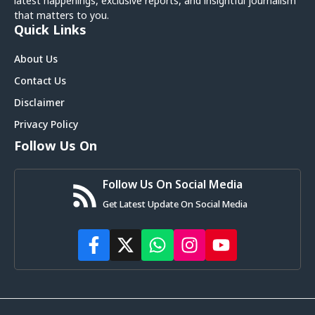
latest happenings, exclusive reports, and insightful journalism
that matters to you.
Quick Links
About Us
Contact Us
Disclaimer
Privacy Policy
Follow Us On
Follow Us On Social Media
Get Latest Update On Social Media