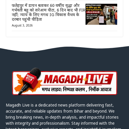
फतेहपुर में डायन बताकर 60 वर्षीय वृद्धा और
गर्भवती बहू को सरेआम पीटा, 6 दिन बाद भी FIR
नहीं; न्याय के लिए मगध IG विकास वैभव के
दरबार पहुंची पीड़िता
August 3, 2026
Magadh Live is a dedicated news platform delivering fast,
accurate, and reliable updates from Bihar and beyond. We
bring breaking news, in-depth analysis, and impactful stories
with integrity and professionalism. Stay informed with the