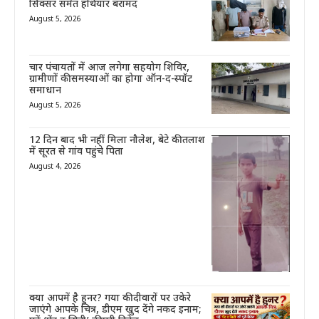
सिक्सर समेत हथियार बरामद
August 5, 2026
चार पंचायतों में आज लगेगा सहयोग शिविर,
ग्रामीणों की समस्याओं का होगा ऑन-द-स्पॉट
समाधान
August 5, 2026
12 दिन बाद भी नहीं मिला नौलेश, बेटे की तलाश
में सूरत से गांव पहुंचे पिता
August 4, 2026
क्या आपमें है हुनर? गया की दीवारों पर उकेरे
जाएंगे आपके चित्र, डीएम खुद देंगे नकद इनाम;