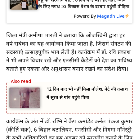
बहू को सरेआम पीटा, 6 दिन बाद भी FIR नहीं; न्याय
के लिए मगध IG विकास वैभव के दरबार पहुंची पीड़िता
Powerd By
Magadh Live
जिला मंत्री अमीषा भारती ने बताया कि ओजस्विनी द्वारा हर
वर्ष रक्षाबंधन का यह आयोजन किया जाता है, जिसमें संगठन की
सदस्याएं उत्साहपूर्वक भाग लेती हैं। कार्यक्रम में डॉ. रवि प्रकाश
ने भी अपने विचार रखे और एनसीसी कैडेटों को देश का भविष्य
बताते हुए एकता और अनुशासन बनाए रखने का संदेश दिया।
12 दिन बाद भी नहीं मिला नौलेश, बेटे की तलाश
में सूरत से गांव पहुंचे पिता
कार्यक्रम के अंत में डॉ. रश्मि ने कैंप कमांडेंट कर्नल पंकज कुमार
(कीर्ति चक्र), 6 बिहार बटालियन, एनसीसी और निगमा मॉनेस्ट्री
के सभी अधिकारियों का इस अवसर को स्मरणीय बनाने के लिए