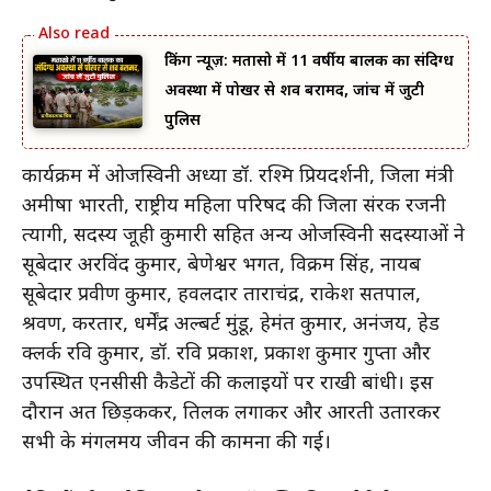
ब्रेकिंग न्यूज़: मतासो में 11 वर्षीय बालक का संदिग्ध
अवस्था में पोखर से शव बरामद, जांच में जुटी
पुलिस
कार्यक्रम में ओजस्विनी अध्यक्षा डॉ. रश्मि प्रियदर्शनी, जिला मंत्री
अमीषा भारती, राष्ट्रीय महिला परिषद की जिला संरक्षक रजनी
त्यागी, सदस्य जूही कुमारी सहित अन्य ओजस्विनी सदस्याओं ने
सूबेदार अरविंद कुमार, बेणेश्वर भगत, विक्रम सिंह, नायब
सूबेदार प्रवीण कुमार, हवलदार ताराचंद्र, राकेश सतपाल,
श्रवण, करतार, धर्मेंद्र अल्बर्ट मुंडू, हेमंत कुमार, अनंजय, हेड
क्लर्क रवि कुमार, डॉ. रवि प्रकाश, प्रकाश कुमार गुप्ता और
उपस्थित एनसीसी कैडेटों की कलाइयों पर राखी बांधी। इस
दौरान अक्षत छिड़ककर, तिलक लगाकर और आरती उतारकर
सभी के मंगलमय जीवन की कामना की गई।