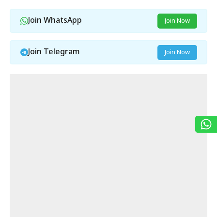
Join WhatsApp
Join Now
Join Telegram
Join Now