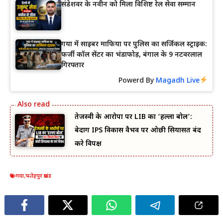
संडेशवर के नवीन को मिला विशिष्ट रेल सेवा सम्मान
गया में साइबर माफिया पर पुलिस का सर्जिकल स्ट्राइक:
फर्जी कॉल सेंटर का भंडाफोड़, बंगाल के 9 नटवरलाल
गिरफ्तार
Powerd By
Magadh Live
तेजस्वी के आरोपों पर LIB का ‘हल्ला बोल’:
बेदाग IPS विकास वैभव पर ओछी सियासत बंद
करे विपक्ष
गया
,
फतेहपुर प्रखंड