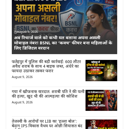
August 9, 2026
अब रिचार्ज वाले को कभी मत बताना अपना असली
मोबाइल नंबर! BSNL का ‘कवच’ फीचर बना महिलाओं के
लिए डिजिटल वरदान
फतेहपुर में पुलिस की बड़ी कार्रवाई: 600 लीटर
अवैध शराब के साथ 4 बाइक जब्त, अंधेरे का
फायदा उठाकर तस्कर फरार
August 9, 2026
गया में खौफनाक वारदात: शराबी पति ने की पत्नी
की हत्या, खुद भी की आत्महत्या की कोशिश
August 9, 2026
तेजस्वी के आरोपों पर LIB का ‘हल्ला बोल’:
बेदाग IPS विकास वैभव पर ओछी सियासत बंद