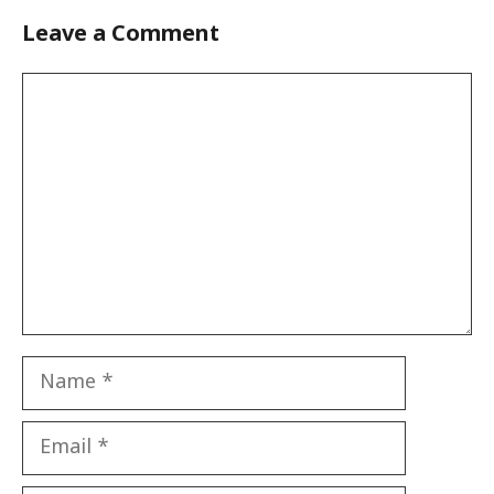
Leave a Comment
Comment
Name
Email