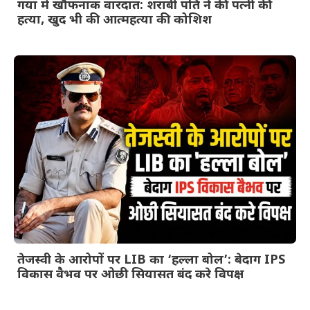
गया में खौफनाक वारदात: शराबी पति ने की पत्नी की
हत्या, खुद भी की आत्महत्या की कोशिश
तेजस्वी के आरोपों पर LIB का ‘हल्ला बोल’: बेदाग IPS
विकास वैभव पर ओछी सियासत बंद करे विपक्ष