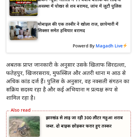
ब्रेकिंग न्यूज़: मतासो में 11 वर्षीय बालक का संदिग्ध
अवस्था में पोखर से शव बरामद, जांच में जुटी पुलिस
मोबाइल की एक तस्वीर ने खोला राज, छापेमारी में
सिक्सर समेत हथियार बरामद
Powerd By
Magadh Live
अबतक प्राप्त जानकारी के अनुसार उसके खिलाफ सिरदल्ला,
फतेहपुर, खिजरसराय, मुफस्सिल और अतरी थानों में आठ से
अधिक कांड दर्ज हैं। पुलिस के अनुसार, वह नक्सली संगठन का
सक्रिय सदस्य रहा है और कई अभियानों में प्रत्यक्ष रूप से
शामिल रहा है।
झारखंड से लाई जा रही 300 लीटर महुआ शराब
जब्त. दो बाइक छोड़कर फरार हुए तस्कर