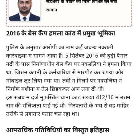
संडेशवर के नवीन को मिला विशिष्ट रेल सेवा
सम्मान
2016 के बेस कैंप हमला कांड में प्रमुख भूमिका
पुलिस के अनुसार आरोपी का नाम कई जघन्य नक्सली
कार्रवाइयों में सामने आया है। 5 सितंबर 2016 को बुढ़ी पैमार
नदी के पास निर्माणाधीन बेस कैंप पर नक्सलियों ने हमला किया
था, जिसमें कंपनी के कर्मचारियों से मारपीट कर रुपया और
मोबाइल लूट लिया गया था। लेवी न मिलने पर नक्सलियों ने
निर्माण मशीनों में तेल छिड़ककर आग लगा दी थी।
इस संबंध में दर्ज मुफस्सिल थाना कांड संख्या 412/16 में उत्तम
राम की संलिप्तता पाई गई थी। गिरफ्तारी के भय से वह माहिर
तरीके से लगातार फरार चल रहा था।
आपराधिक गतिविधियों का विस्तृत इतिहास