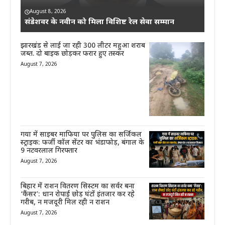
August 8, 2026
संडेशवर के नवीन को मिला विशिष्ट रेल सेवा सम्मान
झारखंड से लाई जा रही 300 लीटर महुआ शराब
जब्त. दो बाइक छोड़कर फरार हुए तस्कर
August 7, 2026
गया में साइबर माफिया पर पुलिस का सर्जिकल
स्ट्राइक: फर्जी कॉल सेंटर का भंडाफोड़, बंगाल के
9 नटवरलाल गिरफ्तार
August 7, 2026
बिहार में राशन वितरण सिस्टम का सर्वर बना
‘कैंसर’: धान रोपाई छोड़ घंटों इंतजार कर रहे
गरीब, न मजदूरी मिल रही न राशन
August 7, 2026