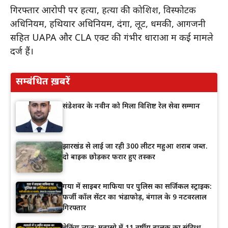
गिरफ्तार आरोपी पर हत्या, हत्या की कोशिश, विस्फोटक
अधिनियम, हथियार अधिनियम, दंगा, लूट, धमकी, आगजनी
सहित UAPA और CLA एक्ट की गंभीर धाराओं में कई मामले
दर्ज हैं।
सम्बंधित ख़बरें
संडेशवर के नवीन को मिला विशिष्ट रेल सेवा सम्मान
झारखंड से लाई जा रही 300 लीटर महुआ शराब जब्त.
दो बाइक छोड़कर फरार हुए तस्कर
गया में साइबर माफिया पर पुलिस का सर्जिकल स्ट्राइक:
फर्जी कॉल सेंटर का भंडाफोड़, बंगाल के 9 नटवरलाल
गिरफ्तार