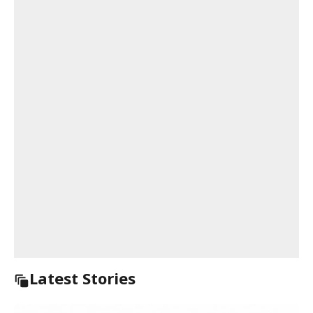
Latest Stories