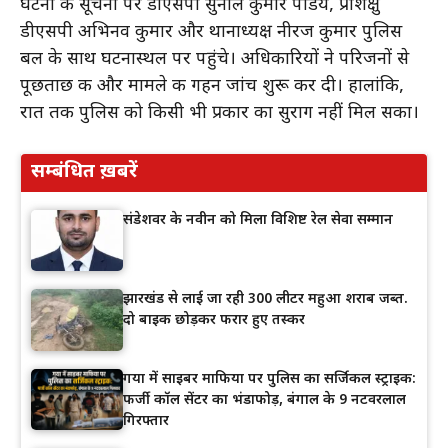
घटना की सूचना पर डीएसपी सुनील कुमार पांडेय, प्रशिक्षु
डीएसपी अभिनव कुमार और थानाध्यक्ष नीरज कुमार पुलिस
बल के साथ घटनास्थल पर पहुंचे। अधिकारियों ने परिजनों से
पूछताछ की और मामले की गहन जांच शुरू कर दी। हालांकि,
रात तक पुलिस को किसी भी प्रकार का सुराग नहीं मिल सका।
सम्बंधित ख़बरें
संडेशवर के नवीन को मिला विशिष्ट रेल सेवा सम्मान
झारखंड से लाई जा रही 300 लीटर महुआ शराब जब्त.
दो बाइक छोड़कर फरार हुए तस्कर
गया में साइबर माफिया पर पुलिस का सर्जिकल स्ट्राइक:
फर्जी कॉल सेंटर का भंडाफोड़, बंगाल के 9 नटवरलाल
गिरफ्तार