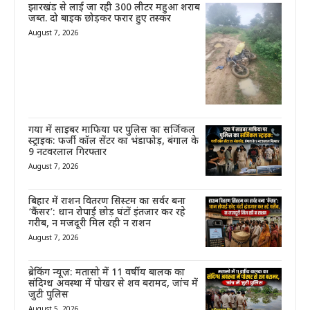
झारखंड से लाई जा रही 300 लीटर महुआ शराब
जब्त. दो बाइक छोड़कर फरार हुए तस्कर
August 7, 2026
गया में साइबर माफिया पर पुलिस का सर्जिकल
स्ट्राइक: फर्जी कॉल सेंटर का भंडाफोड़, बंगाल के
9 नटवरलाल गिरफ्तार
August 7, 2026
बिहार में राशन वितरण सिस्टम का सर्वर बना
‘कैंसर’: धान रोपाई छोड़ घंटों इंतजार कर रहे
गरीब, न मजदूरी मिल रही न राशन
August 7, 2026
ब्रेकिंग न्यूज़: मतासो में 11 वर्षीय बालक का
संदिग्ध अवस्था में पोखर से शव बरामद, जांच में
जुटी पुलिस
August 5, 2026