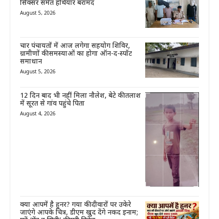
सिक्सर समेत हथियार बरामद
August 5, 2026
चार पंचायतों में आज लगेगा सहयोग शिविर,
ग्रामीणों की समस्याओं का होगा ऑन-द-स्पॉट
समाधान
August 5, 2026
12 दिन बाद भी नहीं मिला नौलेश, बेटे की तलाश
में सूरत से गांव पहुंचे पिता
August 4, 2026
क्या आपमें है हुनर? गया की दीवारों पर उकेरे
जाएंगे आपके चित्र, डीएम खुद देंगे नकद इनाम;