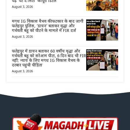
पढ़ें ‘पेंट द सिटी’ की पूरी डिटेल
August 3, 2026
मगध IG विकास वैभव की फटकार के बाद जागी
फतेहपुर पुलिस, ‘डायन’ बताकर वृद्धा और
गर्भवती बहू को पीटने के मामले में FIR दर्ज
August 3, 2026
फतेहपुर में डायन बताकर 60 वर्षीय वृद्धा और
गर्भवती बहू को सरेआम पीटा, 6 दिन बाद भी FIR
नहीं; न्याय के लिए मगध IG विकास वैभव के
दरबार पहुंची पीड़िता
August 3, 2026