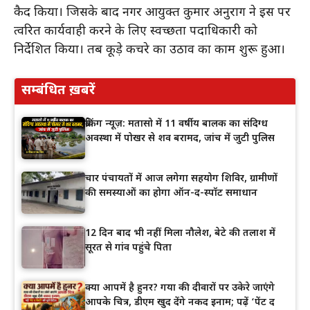
कैद किया। जिसके बाद नगर आयुक्त कुमार अनुराग ने इस पर
त्वरित कार्यवाही करने के लिए स्वच्छता पदाधिकारी को
निर्देशित किया। तब कूड़े कचरे का उठाव का काम शुरू हुआ।
सम्बंधित ख़बरें
ब्रेकिंग न्यूज़: मतासो में 11 वर्षीय बालक का संदिग्ध
अवस्था में पोखर से शव बरामद, जांच में जुटी पुलिस
चार पंचायतों में आज लगेगा सहयोग शिविर, ग्रामीणों
की समस्याओं का होगा ऑन-द-स्पॉट समाधान
12 दिन बाद भी नहीं मिला नौलेश, बेटे की तलाश में
सूरत से गांव पहुंचे पिता
क्या आपमें है हुनर? गया की दीवारों पर उकेरे जाएंगे
आपके चित्र, डीएम खुद देंगे नकद इनाम; पढ़ें ‘पेंट द