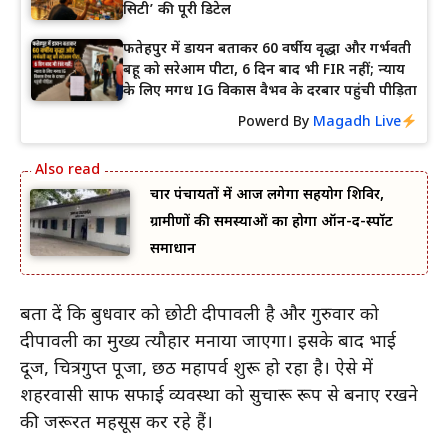
सिटी’ की पूरी डिटेल
फतेहपुर में डायन बताकर 60 वर्षीय वृद्धा और गर्भवती
बहू को सरेआम पीटा, 6 दिन बाद भी FIR नहीं; न्याय
के लिए मगध IG विकास वैभव के दरबार पहुंची पीड़िता
Powerd By
Magadh Live
चार पंचायतों में आज लगेगा सहयोग शिविर,
ग्रामीणों की समस्याओं का होगा ऑन-द-स्पॉट
समाधान
बता दें कि बुधवार को छोटी दीपावली है और गुरुवार को
दीपावली का मुख्य त्यौहार मनाया जाएगा। इसके बाद भाई
दूज, चित्रगुप्त पूजा, छठ महापर्व शुरू हो रहा है। ऐसे में
शहरवासी साफ सफाई व्यवस्था को सुचारू रूप से बनाए रखने
की जरूरत महसूस कर रहे हैं।