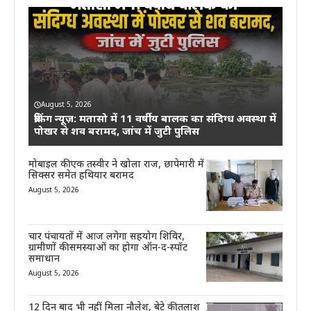
August 5, 2026
ब्रेकिंग न्यूज़: मतासो में 11 वर्षीय बालक का संदिग्ध अवस्था में
पोखर से शव बरामद, जांच में जुटी पुलिस
मोबाइल की एक तस्वीर ने खोला राज, छापेमारी में
सिक्सर समेत हथियार बरामद
August 5, 2026
चार पंचायतों में आज लगेगा सहयोग शिविर,
ग्रामीणों की समस्याओं का होगा ऑन-द-स्पॉट
समाधान
August 5, 2026
12 दिन बाद भी नहीं मिला नौलेश, बेटे की तलाश