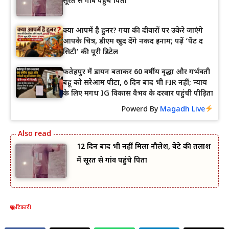
सूरत से गांव पहुंचे पिता
क्या आपमें है हुनर? गया की दीवारों पर उकेरे जाएंगे
आपके चित्र, डीएम खुद देंगे नकद इनाम; पढ़ें ‘पेंट द
सिटी’ की पूरी डिटेल
फतेहपुर में डायन बताकर 60 वर्षीय वृद्धा और गर्भवती
बहू को सरेआम पीटा, 6 दिन बाद भी FIR नहीं; न्याय
के लिए मगध IG विकास वैभव के दरबार पहुंची पीड़िता
Powerd By
Magadh Live
12 दिन बाद भी नहीं मिला नौलेश, बेटे की तलाश
में सूरत से गांव पहुंचे पिता
टिकारी