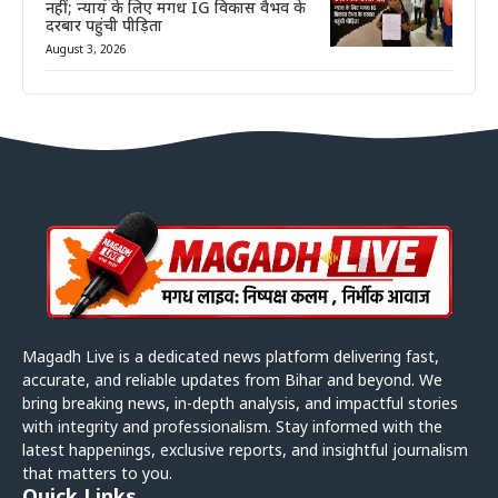
नहीं; न्याय के लिए मगध IG विकास वैभव के
दरबार पहुंची पीड़िता
August 3, 2026
Magadh Live is a dedicated news platform delivering fast,
accurate, and reliable updates from Bihar and beyond. We
bring breaking news, in-depth analysis, and impactful stories
with integrity and professionalism. Stay informed with the
latest happenings, exclusive reports, and insightful journalism
that matters to you.