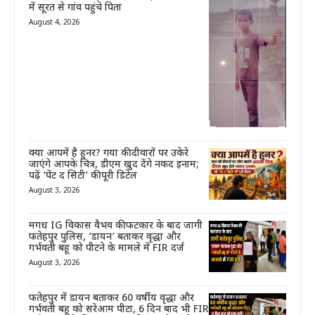
में सूरत से गांव पहुंचे पिता
August 4, 2026
क्या आपमें है हुनर? गया की दीवारों पर उकेरे
जाएंगे आपके चित्र, डीएम खुद देंगे नकद इनाम;
पढ़ें ‘पेंट द सिटी’ की पूरी डिटेल
August 3, 2026
मगध IG विकास वैभव की फटकार के बाद जागी
फतेहपुर पुलिस, ‘डायन’ बताकर वृद्धा और
गर्भवती बहू को पीटने के मामले में FIR दर्ज
August 3, 2026
फतेहपुर में डायन बताकर 60 वर्षीय वृद्धा और
गर्भवती बहू को सरेआम पीटा, 6 दिन बाद भी FIR