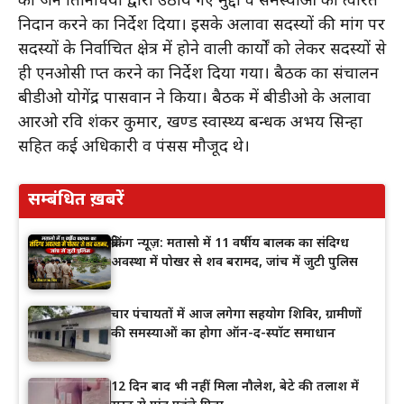
को जन प्रतिनिधियों द्वारा उठाये गए मुद्दों व समस्याओं का त्वरित
निदान करने का निर्देश दिया। इसके अलावा सदस्यों की मांग पर
सदस्यों के निर्वाचित क्षेत्र में होने वाली कार्यों को लेकर सदस्यों से
ही एनओसी प्राप्त करने का निर्देश दिया गया। बैठक का संचालन
बीडीओ योगेंद्र पासवान ने किया। बैठक में बीडीओ के अलावा
आरओ रवि शंकर कुमार, प्रखण्ड स्वास्थ्य प्रबन्धक अभय सिन्हा
सहित कई अधिकारी व पंसस मौजूद थे।
सम्बंधित ख़बरें
ब्रेकिंग न्यूज़: मतासो में 11 वर्षीय बालक का संदिग्ध
अवस्था में पोखर से शव बरामद, जांच में जुटी पुलिस
चार पंचायतों में आज लगेगा सहयोग शिविर, ग्रामीणों
की समस्याओं का होगा ऑन-द-स्पॉट समाधान
12 दिन बाद भी नहीं मिला नौलेश, बेटे की तलाश में