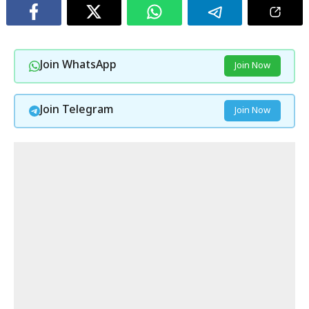
Join WhatsApp
Join Now
Join Telegram
Join Now