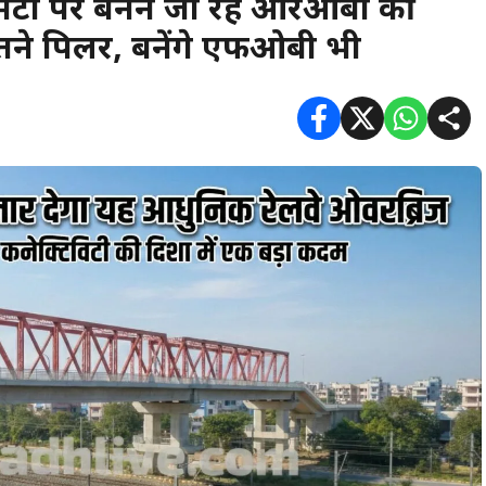
े गुमटी पर बनने जा रहे आरओबी की
तने पिलर, बनेंगे एफओबी भी