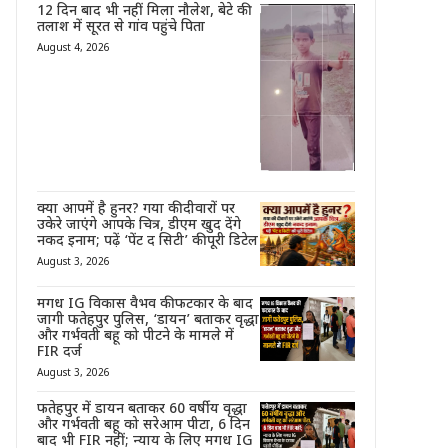
12 दिन बाद भी नहीं मिला नौलेश, बेटे की
तलाश में सूरत से गांव पहुंचे पिता
August 4, 2026
क्या आपमें है हुनर? गया की दीवारों पर
उकेरे जाएंगे आपके चित्र, डीएम खुद देंगे
नकद इनाम; पढ़ें ‘पेंट द सिटी’ की पूरी डिटेल
August 3, 2026
मगध IG विकास वैभव की फटकार के बाद
जागी फतेहपुर पुलिस, ‘डायन’ बताकर वृद्धा
और गर्भवती बहू को पीटने के मामले में
FIR दर्ज
August 3, 2026
फतेहपुर में डायन बताकर 60 वर्षीय वृद्धा
और गर्भवती बहू को सरेआम पीटा, 6 दिन
बाद भी FIR नहीं; न्याय के लिए मगध IG