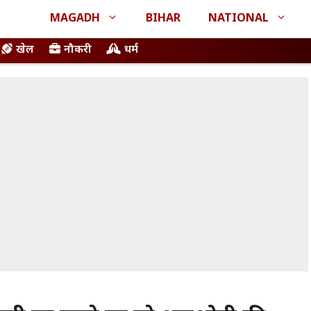
MAGADH
BIHAR
NATIONAL
खेल
नौकरी
धर्म