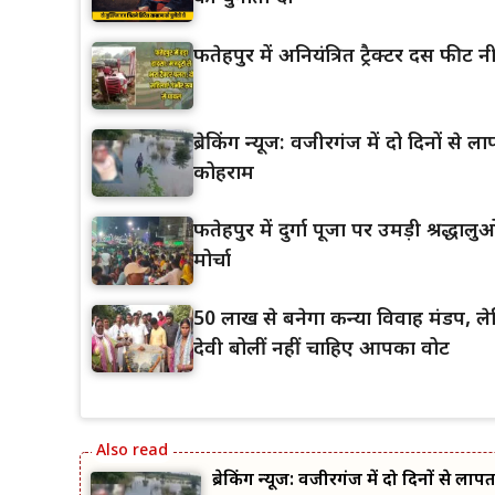
फतेहपुर में अनियंत्रित ट्रैक्टर दस फीट न
ब्रेकिंग न्यूज: वजीरगंज में दो दिनों स
कोहराम
फतेहपुर में दुर्गा पूजा पर उमड़ी श्रद्ध
मोर्चा
50 लाख से बनेगा कन्या विवाह मंडप, ल
देवी बोलीं नहीं चाहिए आपका वोट
ब्रेकिंग न्यूज: वजीरगंज में दो दिनों से 