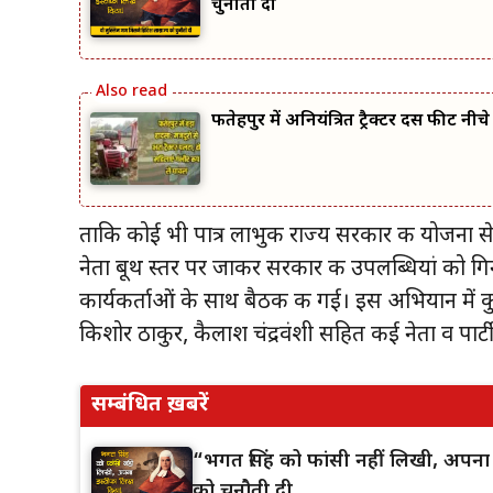
चुनौती दी
फतेहपुर में अनियंत्रित ट्रैक्टर दस फीट नीच
ताकि कोई भी पात्र लाभुक राज्य सरकार की योजना स
नेता बूथ स्तर पर जाकर सरकार की उपलब्धियां को गिनाएं
कार्यकर्ताओं के साथ बैठक की गई। इस अभियान में कुश
किशोर ठाकुर, कैलाश चंद्रवंशी सहित कई नेता व पार्
सम्बंधित ख़बरें
“भगत सिंह को फांसी नहीं लिखी, अपना इ
को चुनौती दी