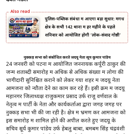
पुलिस-पब्लिक संबंधों में आएगा बड़ा सुधार: मगध
क्षेत्र के सभी 142 थानों में हर महीने के पहले
शनिवार को आयोजित होगी ‘लोक-संवाद गोष्ठी’
नुक्कड़ सभा को संबोधित करते जदयू नेता सूर्य कुमार पांडेय
24 जनवरी को पटना में आयोजित जननायक कर्पूरी ठाकुर की
जन्म शताब्दी समारोह में अधिक से अधिक संख्या में लोगों की
भागीदारी सुनिश्चित कराने को लेकर गया शहर में जदयू नेता
आमजनों को न्यौता देने का काम कर रहे हैं। इसी क्रम में जदयू
महानगर जिलाध्यक्ष राजुकमार प्रसाद उर्फ राजू वर्णवाल के
नेतृत्व में पार्टी के नेता और कार्यकर्ताओं द्वारा जगह जगह पर
नुक्कड़ सभा भी की जा रही है। क्षेत्र में भ्रमण कर आमजनों को
इस समारोह में शामिल होने की अपील करते हुए जदयू के
सचिव सूर्य कुमार पांडेय उर्फ हेबलु बाबा, बमबम सिंह चंद्रवंशी