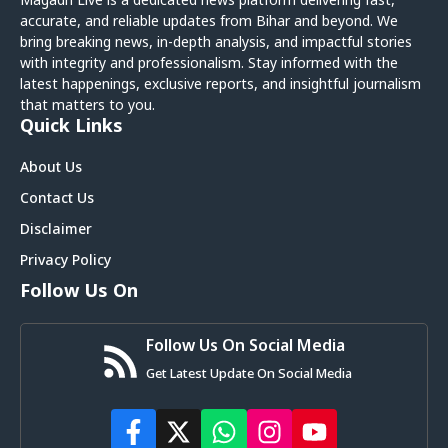
Magadh Live is a dedicated news platform delivering fast,
accurate, and reliable updates from Bihar and beyond. We
bring breaking news, in-depth analysis, and impactful stories
with integrity and professionalism. Stay informed with the
latest happenings, exclusive reports, and insightful journalism
that matters to you.
Quick Links
About Us
Contact Us
Disclaimer
Privacy Policy
Follow Us On
Follow Us On Social Media
Get Latest Update On Social Media