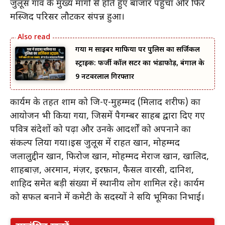
जुलूस गांव के मुख्य मार्गों से होते हुए बाजार पहुंचा और फिर
मस्जिद परिसर लौटकर संपन्न हुआ।
गया में साइबर माफिया पर पुलिस का सर्जिकल
स्ट्राइक: फर्जी कॉल सेंटर का भंडाफोड़, बंगाल के
9 नटवरलाल गिरफ्तार
कार्यक्रम के तहत शाम को जिक्र-ए-मुहम्मद (मिलाद शरीफ) का
आयोजन भी किया गया, जिसमें पैगम्बर साहब द्वारा दिए गए
पवित्र संदेशों को पढ़ा और उनके आदर्शों को अपनाने का
संकल्प लिया गया।इस जुलूस में राहत खान, मोहम्मद
जलालुद्दीन खान, फिरोज खान, मोहम्मद मेराज खान, खालिद,
शाहबाज़, अरमान, मंज़र, इरफ़ान, फैसल वारसी, दानिश,
शाहिद समेत बड़ी संख्या में स्थानीय लोग शामिल रहे। कार्यक्रम
को सफल बनाने में कमेटी के सदस्यों ने सक्रिय भूमिका निभाई।