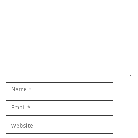
Comment
Name
Email
Website