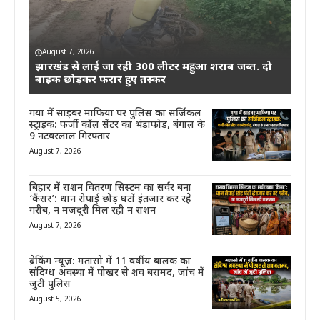
August 7, 2026
झारखंड से लाई जा रही 300 लीटर महुआ शराब जब्त. दो
बाइक छोड़कर फरार हुए तस्कर
गया में साइबर माफिया पर पुलिस का सर्जिकल
स्ट्राइक: फर्जी कॉल सेंटर का भंडाफोड़, बंगाल के
9 नटवरलाल गिरफ्तार
August 7, 2026
बिहार में राशन वितरण सिस्टम का सर्वर बना
‘कैंसर’: धान रोपाई छोड़ घंटों इंतजार कर रहे
गरीब, न मजदूरी मिल रही न राशन
August 7, 2026
ब्रेकिंग न्यूज़: मतासो में 11 वर्षीय बालक का
संदिग्ध अवस्था में पोखर से शव बरामद, जांच में
जुटी पुलिस
August 5, 2026