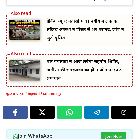
ब्रेकिंग न्यूज़: मतासो में 11 वर्षीय बालक का
संदिग्ध अवस्था में पोखर से शव बरामद, जांच में
जुटी पुलिस
चार पंचायतों में आज लगेगा सहयोग शिविर,
ग्रामीणों की समस्याओं का होगा ऑन-द-स्पॉट
समाधान
जश्न-ए-ईद मिलादुन्नबी
,
टिकारी
,
पंचानपुर
Join WhatsApp
Join Now