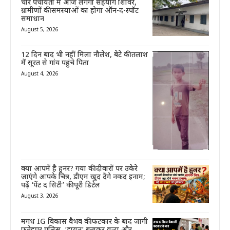
चार पंचायतों में आज लगेगा सहयोग शिविर,
ग्रामीणों की समस्याओं का होगा ऑन-द-स्पॉट
समाधान
August 5, 2026
12 दिन बाद भी नहीं मिला नौलेश, बेटे की तलाश
में सूरत से गांव पहुंचे पिता
August 4, 2026
क्या आपमें है हुनर? गया की दीवारों पर उकेरे
जाएंगे आपके चित्र, डीएम खुद देंगे नकद इनाम;
पढ़ें ‘पेंट द सिटी’ की पूरी डिटेल
August 3, 2026
मगध IG विकास वैभव की फटकार के बाद जागी