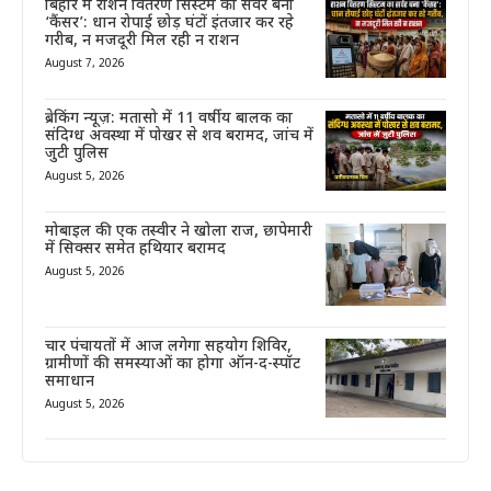
बिहार में राशन वितरण सिस्टम का सर्वर बना
‘कैंसर’: धान रोपाई छोड़ घंटों इंतजार कर रहे
गरीब, न मजदूरी मिल रही न राशन
August 7, 2026
ब्रेकिंग न्यूज़: मतासो में 11 वर्षीय बालक का
संदिग्ध अवस्था में पोखर से शव बरामद, जांच में
जुटी पुलिस
August 5, 2026
मोबाइल की एक तस्वीर ने खोला राज, छापेमारी
में सिक्सर समेत हथियार बरामद
August 5, 2026
चार पंचायतों में आज लगेगा सहयोग शिविर,
ग्रामीणों की समस्याओं का होगा ऑन-द-स्पॉट
समाधान
August 5, 2026