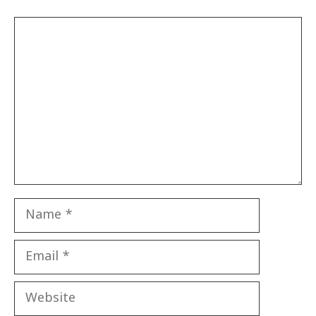
Comment
Name
Email
Website