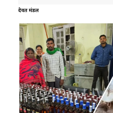
देवब्रत मंडल