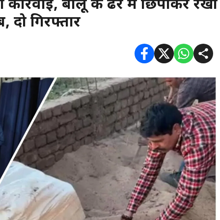
 कार्रवाई, बालू के ढेर में छिपाकर रखी
ब, दो गिरफ्तार