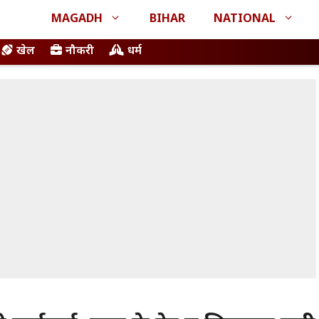
MAGADH
BIHAR
NATIONAL
खेल
नौकरी
धर्म