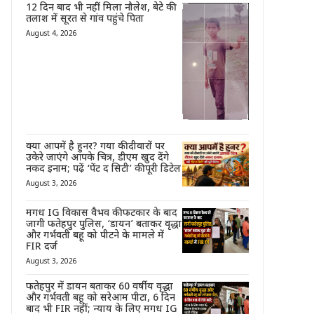
12 दिन बाद भी नहीं मिला नौलेश, बेटे की
तलाश में सूरत से गांव पहुंचे पिता
August 4, 2026
क्या आपमें है हुनर? गया की दीवारों पर
उकेरे जाएंगे आपके चित्र, डीएम खुद देंगे
नकद इनाम; पढ़ें ‘पेंट द सिटी’ की पूरी डिटेल
August 3, 2026
मगध IG विकास वैभव की फटकार के बाद
जागी फतेहपुर पुलिस, ‘डायन’ बताकर वृद्धा
और गर्भवती बहू को पीटने के मामले में
FIR दर्ज
August 3, 2026
फतेहपुर में डायन बताकर 60 वर्षीय वृद्धा
और गर्भवती बहू को सरेआम पीटा, 6 दिन
बाद भी FIR नहीं; न्याय के लिए मगध IG