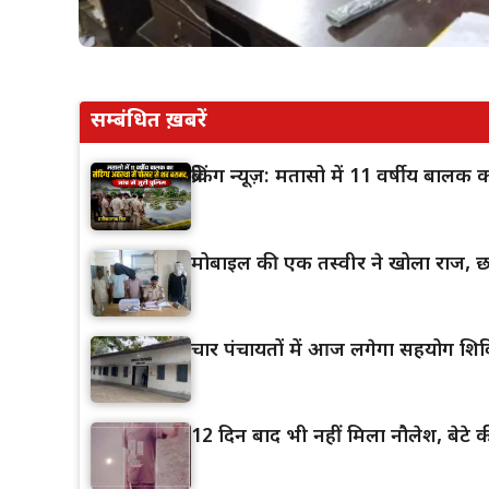
सम्बंधित ख़बरें
ब्रेकिंग न्यूज़: मतासो में 11 वर्षीय बाल
मोबाइल की एक तस्वीर ने खोला राज, छा
चार पंचायतों में आज लगेगा सहयोग शिव
12 दिन बाद भी नहीं मिला नौलेश, बेटे की