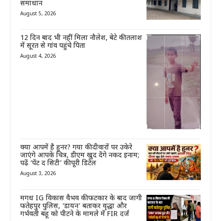
समाधान
August 5, 2026
12 दिन बाद भी नहीं मिला नौलेश, बेटे की तलाश
में सूरत से गांव पहुंचे पिता
August 4, 2026
क्या आपमें है हुनर? गया की दीवारों पर उकेरे
जाएंगे आपके चित्र, डीएम खुद देंगे नकद इनाम;
पढ़ें ‘पेंट द सिटी’ की पूरी डिटेल
August 3, 2026
मगध IG विकास वैभव की फटकार के बाद जागी
फतेहपुर पुलिस, ‘डायन’ बताकर वृद्धा और
गर्भवती बहू को पीटने के मामले में FIR दर्ज