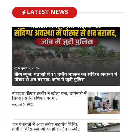
LATEST NEWS
August 5, 2026
ब्रेकिंग न्यूज़: मतासो में 11 वर्षीय बालक का संदिग्ध अवस्था में
पोखर से शव बरामद, जांच में जुटी पुलिस
मोबाइल की एक तस्वीर ने खोला राज, छापेमारी में
सिक्सर समेत हथियार बरामद
August 5, 2026
चार पंचायतों में आज लगेगा सहयोग शिविर,
ग्रामीणों की समस्याओं का होगा ऑन-द-स्पॉट