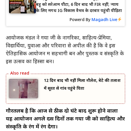
बहू को सरेआम पीटा, 6 दिन बाद भी FIR नहीं; न्याय
के लिए मगध IG विकास वैभव के दरबार पहुंची पीड़िता
Powerd By
Magadh Live
आयोजक मंडल ने गया जी के नागरिकों, साहित्य-प्रेमियों,
विद्यार्थियों, युवाओं और परिवारों से अपील की है कि वे इस
ऐतिहासिक आयोजन में सहभागी बनें और पुस्तक व संस्कृति के
इस उत्सव का हिस्सा बनें।
12 दिन बाद भी नहीं मिला नौलेश, बेटे की तलाश
में सूरत से गांव पहुंचे पिता
गौरतलब है कि आज से ठीक दो घंटे बाद शुरू होने वाला
यह आयोजन अगले दस दिनों तक गया जी को साहित्य और
संस्कृति के रंग में रंग देगा।