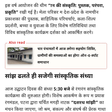
इस वर्ष आयोजन की थीम
“ज्ञान की संस्कृति: पुस्तक, परंपरा,
प्रकृति”
रखी गई है। मेला परिसर में देश-प्रदेश के नामचीन
प्रकाशकों की पुस्तकें, साहित्यिक परिचर्चाएं, कला-शिल्प
प्रदर्शनी, बच्चों व युवाओं के लिए विशेष गतिविधियां तथा
विविध सांस्कृतिक कार्यक्रम दर्शकों को आकर्षित करेंगे।
चार पंचायतों में आज लगेगा सहयोग शिविर,
ग्रामीणों की समस्याओं का होगा ऑन-द-स्पॉट
समाधान
सांझ ढलते ही सजेगी सांस्कृतिक संध्या
आज उद्घाटन दिवस की संध्या
5:30 बजे
से रंगारंग सांस्कृतिक
कार्यक्रमों की शुरुआत होगी। विशेष आकर्षण के रूप में प्रयास
रंगमंडल, पटना द्वारा चर्चित मगही नाटक
“दशरथ मांझी”
का
मंचन किया जाएगा, जो श्रम, संकल्प और संघर्ष की प्रेरक गाथा