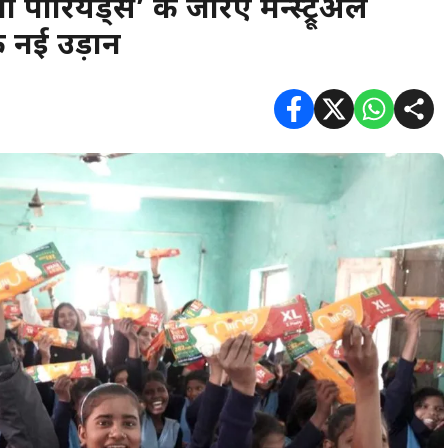
पीरियड्स’ के जरिए मेन्स्ट्रूअल
 नई उड़ान