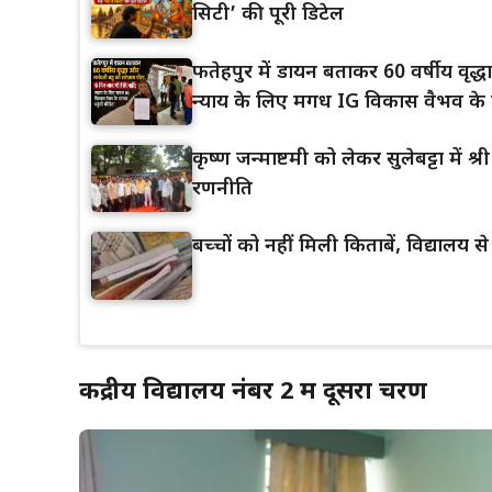
सिटी’ की पूरी डिटेल
फतेहपुर में डायन बताकर 60 वर्षीय वृद
न्याय के लिए मगध IG विकास वैभव के द
कृष्ण जन्माष्टमी को लेकर सुलेबट्टा में 
रणनीति
बच्चों को नहीं मिली किताबें, विद्यालय स
केंद्रीय विद्यालय नंबर 2 में दूसरा चरण