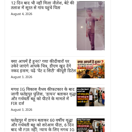
12 दिन बाद भी नहीं मिला नौलेश, बेटे की
तलाश में सूरत से गांव पहुंचे पिता
August 4, 2026
क्या आपमें है हुनर? गया की दीवारों पर
उकेरे जाएंगे आपके चित्र, डीएम खुद देंगे
नकद इनाम; पढ़ें ‘पेंट द सिटी’ की पूरी डिटेल
August 3, 2026
मगध IG विकास वैभव की फटकार के बाद
जागी फतेहपुर पुलिस, ‘डायन’ बताकर वृद्धा
और गर्भवती बहू को पीटने के मामले में
FIR दर्ज
August 3, 2026
फतेहपुर में डायन बताकर 60 वर्षीय वृद्धा
और गर्भवती बहू को सरेआम पीटा, 6 दिन
बाद भी FIR नहीं; न्याय के लिए मगध IG