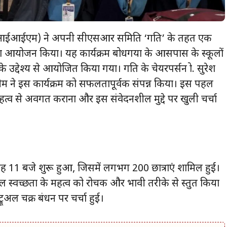
्थान (आईआईएम) ने अपनी सीएसआर समिति ‘प्रगति’ के तहत एक
 का आयोजन किया। यह कार्यक्रम बोधगया के आसपास के स्कूलों
के उद्देश्य से आयोजित किया गया। प्रगति के चेयरपर्सन प्रो. सुरेश
यीय टीम ने इस कार्यक्रम को सफलतापूर्वक संपन्न किया। इस पहल
 के महत्व से अवगत कराना और इस संवेदनशील मुद्दे पर खुली चर्चा
बह 11 बजे शुरू हुआ, जिसमें लगभग 200 छात्राएं शामिल हुईं।
अल स्वच्छता के महत्व को रोचक और प्रभावी तरीके से प्रस्तुत किया
ट्रूअल चक्र प्रबंधन पर चर्चा हुई।