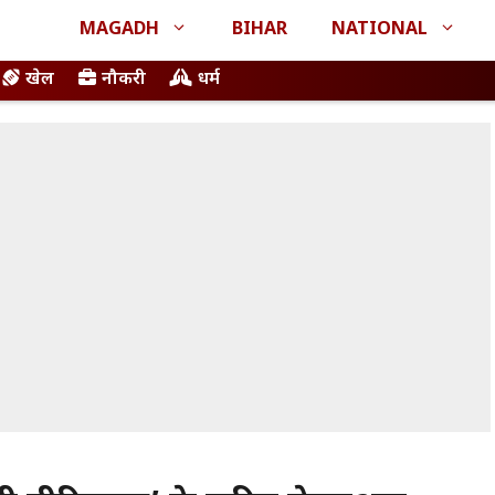
MAGADH
BIHAR
NATIONAL
खेल
नौकरी
धर्म