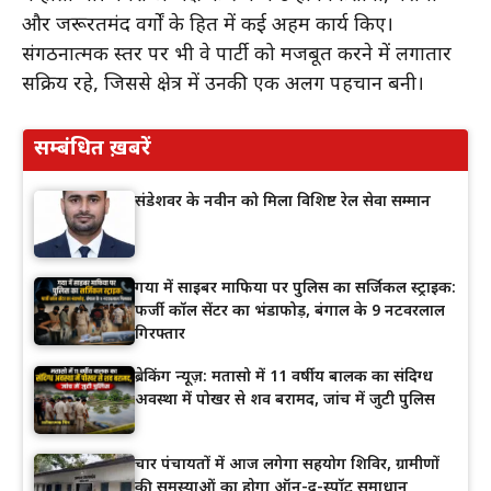
और जरूरतमंद वर्गों के हित में कई अहम कार्य किए।
संगठनात्मक स्तर पर भी वे पार्टी को मजबूत करने में लगातार
सक्रिय रहे, जिससे क्षेत्र में उनकी एक अलग पहचान बनी।
सम्बंधित ख़बरें
संडेशवर के नवीन को मिला विशिष्ट रेल सेवा सम्मान
गया में साइबर माफिया पर पुलिस का सर्जिकल स्ट्राइक:
फर्जी कॉल सेंटर का भंडाफोड़, बंगाल के 9 नटवरलाल
गिरफ्तार
ब्रेकिंग न्यूज़: मतासो में 11 वर्षीय बालक का संदिग्ध
अवस्था में पोखर से शव बरामद, जांच में जुटी पुलिस
चार पंचायतों में आज लगेगा सहयोग शिविर, ग्रामीणों
की समस्याओं का होगा ऑन-द-स्पॉट समाधान