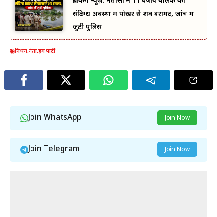
ब्रेकिंग न्यूज़: मतासो में 11 वर्षीय बालक का
संदिग्ध अवस्था में पोखर से शव बरामद, जांच में
जुटी पुलिस
निधन
,
नेता
,
हम पार्टी
Join WhatsApp
Join Now
Join Telegram
Join Now