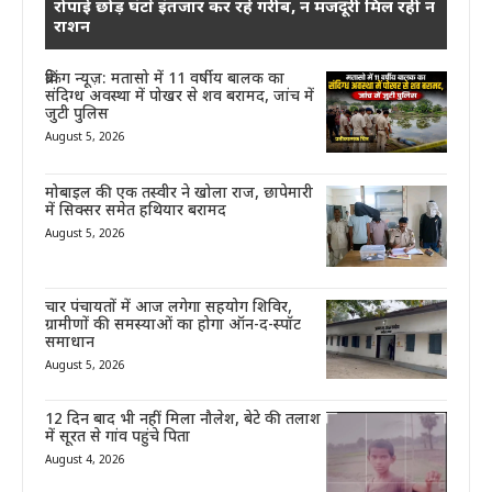
रोपाई छोड़ घंटों इंतजार कर रहे गरीब, न मजदूरी मिल रही न
राशन
ब्रेकिंग न्यूज़: मतासो में 11 वर्षीय बालक का
संदिग्ध अवस्था में पोखर से शव बरामद, जांच में
जुटी पुलिस
August 5, 2026
मोबाइल की एक तस्वीर ने खोला राज, छापेमारी
में सिक्सर समेत हथियार बरामद
August 5, 2026
चार पंचायतों में आज लगेगा सहयोग शिविर,
ग्रामीणों की समस्याओं का होगा ऑन-द-स्पॉट
समाधान
August 5, 2026
12 दिन बाद भी नहीं मिला नौलेश, बेटे की तलाश
में सूरत से गांव पहुंचे पिता
August 4, 2026