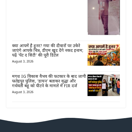
क्या आपमें है हुनर? गया की दीवारों पर उकेरे
जाएंगे आपके चित्र, डीएम खुद देंगे नकद इनाम;
पढ़ें ‘पेंट द सिटी’ की पूरी डिटेल
August 3, 2026
मगध IG विकास वैभव की फटकार के बाद जागी
फतेहपुर पुलिस, ‘डायन’ बताकर वृद्धा और
गर्भवती बहू को पीटने के मामले में FIR दर्ज
August 3, 2026