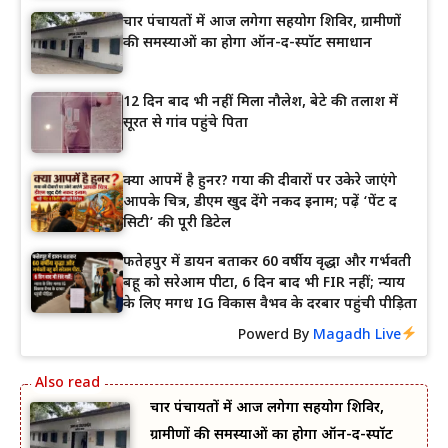
चार पंचायतों में आज लगेगा सहयोग शिविर, ग्रामीणों
की समस्याओं का होगा ऑन-द-स्पॉट समाधान
12 दिन बाद भी नहीं मिला नौलेश, बेटे की तलाश में
सूरत से गांव पहुंचे पिता
क्या आपमें है हुनर? गया की दीवारों पर उकेरे जाएंगे
आपके चित्र, डीएम खुद देंगे नकद इनाम; पढ़ें ‘पेंट द
सिटी’ की पूरी डिटेल
फतेहपुर में डायन बताकर 60 वर्षीय वृद्धा और गर्भवती
बहू को सरेआम पीटा, 6 दिन बाद भी FIR नहीं; न्याय
के लिए मगध IG विकास वैभव के दरबार पहुंची पीड़िता
Powerd By
Magadh Live
चार पंचायतों में आज लगेगा सहयोग शिविर,
ग्रामीणों की समस्याओं का होगा ऑन-द-स्पॉट