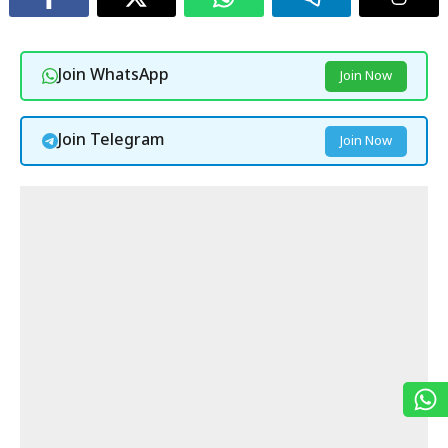
Join WhatsApp
Join Now
Join Telegram
Join Now