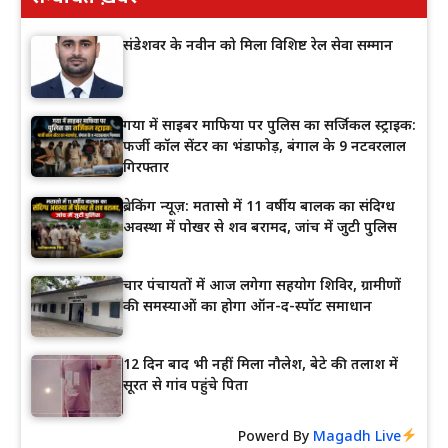
संडेशवर के नवीन को मिला विशिष्ट रेल सेवा सम्मान
गया में साइबर माफिया पर पुलिस का सर्जिकल स्ट्राइक:
फर्जी कॉल सेंटर का भंडाफोड़, बंगाल के 9 नटवरलाल
गिरफ्तार
ब्रेकिंग न्यूज़: मतासो में 11 वर्षीय बालक का संदिग्ध
अवस्था में पोखर से शव बरामद, जांच में जुटी पुलिस
चार पंचायतों में आज लगेगा सहयोग शिविर, ग्रामीणों
की समस्याओं का होगा ऑन-द-स्पॉट समाधान
12 दिन बाद भी नहीं मिला नौलेश, बेटे की तलाश में
सूरत से गांव पहुंचे पिता
Powerd By
Magadh Live