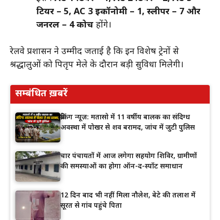
टियर – 5, AC 3 इकॉनोमी – 1, स्लीपर – 7 और
जनरल – 4 कोच
होंगे।
रेलवे प्रशासन ने उम्मीद जताई है कि इन विशेष ट्रेनों से
श्रद्धालुओं को पितृपक्ष मेले के दौरान बड़ी सुविधा मिलेगी।
सम्बंधित ख़बरें
ब्रेकिंग न्यूज़: मतासो में 11 वर्षीय बालक का संदिग्ध
अवस्था में पोखर से शव बरामद, जांच में जुटी पुलिस
चार पंचायतों में आज लगेगा सहयोग शिविर, ग्रामीणों
की समस्याओं का होगा ऑन-द-स्पॉट समाधान
12 दिन बाद भी नहीं मिला नौलेश, बेटे की तलाश में
सूरत से गांव पहुंचे पिता