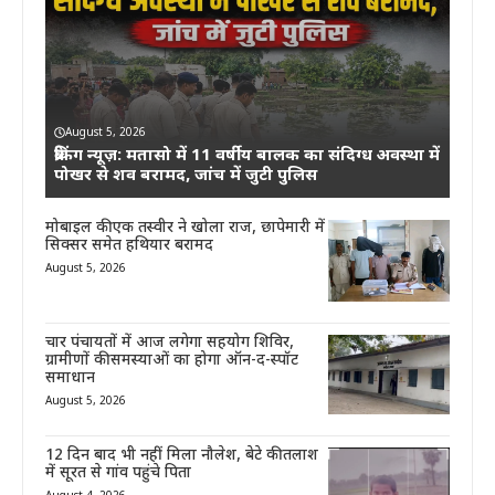
August 5, 2026
ब्रेकिंग न्यूज़: मतासो में 11 वर्षीय बालक का संदिग्ध अवस्था में
पोखर से शव बरामद, जांच में जुटी पुलिस
मोबाइल की एक तस्वीर ने खोला राज, छापेमारी में
सिक्सर समेत हथियार बरामद
August 5, 2026
चार पंचायतों में आज लगेगा सहयोग शिविर,
ग्रामीणों की समस्याओं का होगा ऑन-द-स्पॉट
समाधान
August 5, 2026
12 दिन बाद भी नहीं मिला नौलेश, बेटे की तलाश
में सूरत से गांव पहुंचे पिता