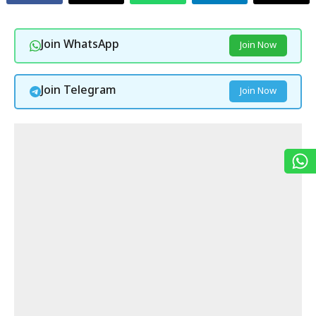
Join WhatsApp
Join Now
Join Telegram
Join Now