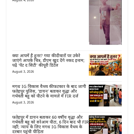
August 4, 2026
क्या आपमें है हुनर? गया की दीवारों पर उकेरे
जाएंगे आपके चित्र, डीएम खुद देंगे नकद इनाम;
पढ़ें ‘पेंट द सिटी’ की पूरी डिटेल
August 3, 2026
मगध IG विकास वैभव की फटकार के बाद जागी
फतेहपुर पुलिस, ‘डायन’ बताकर वृद्धा और
गर्भवती बहू को पीटने के मामले में FIR दर्ज
August 3, 2026
फतेहपुर में डायन बताकर 60 वर्षीय वृद्धा और
गर्भवती बहू को सरेआम पीटा, 6 दिन बाद भी FIR
नहीं; न्याय के लिए मगध IG विकास वैभव के
दरबार पहुंची पीड़िता