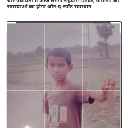
चार पंचायतों में आज लगेगा सहयोग शिविर, ग्रामीणों की
समस्याओं का होगा ऑन-द-स्पॉट समाधान