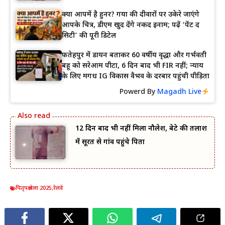
क्या आपमें है हुनर? गया की दीवारों पर उकेरे जाएंगे
आपके चित्र, डीएम खुद देंगे नकद इनाम; पढ़ें ‘पेंट द
सिटी’ की पूरी डिटेल
फतेहपुर में डायन बताकर 60 वर्षीय वृद्धा और गर्भवती
बहू को सरेआम पीटा, 6 दिन बाद भी FIR नहीं; न्याय
के लिए मगध IG विकास वैभव के दरबार पहुंची पीड़िता
Powerd By
Magadh Live
12 दिन बाद भी नहीं मिला नौलेश, बेटे की तलाश
में सूरत से गांव पहुंचे पिता
पितृपक्ष मेला 2025
,
रेलवे