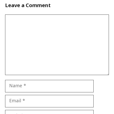
Leave a Comment
Comment
Name
Email
Website