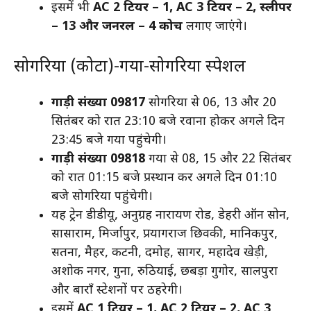
इसमें भी
AC 2 टियर – 1, AC 3 टियर – 2, स्लीपर
– 13 और जनरल – 4 कोच
लगाए जाएंगे।
सोगरिया (कोटा)-गया-सोगरिया स्पेशल
गाड़ी संख्या 09817
सोगरिया से 06, 13 और 20
सितंबर को रात 23:10 बजे रवाना होकर अगले दिन
23:45 बजे गया पहुंचेगी।
गाड़ी संख्या 09818
गया से 08, 15 और 22 सितंबर
को रात 01:15 बजे प्रस्थान कर अगले दिन 01:10
बजे सोगरिया पहुंचेगी।
यह ट्रेन डीडीयू, अनुग्रह नारायण रोड, डेहरी ऑन सोन,
सासाराम, मिर्जापुर, प्रयागराज छिवकी, मानिकपुर,
सतना, मैहर, कटनी, दमोह, सागर, महादेव खेड़ी,
अशोक नगर, गुना, रुठियाई, छबड़ा गुगोर, सालपुरा
और बाराँ स्टेशनों पर ठहरेगी।
इसमें
AC 1 टियर – 1, AC 2 टियर – 2, AC 3