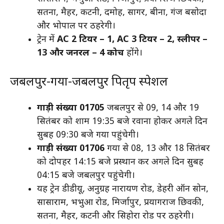
सतना, मैहर, कटनी, दमोह, सागर, बीना, गंज बसोदा
और भोपाल पर ठहरेगी।
ट्रेन में
AC 2 टियर – 1, AC 3 टियर – 2, स्लीपर –
13 और जनरल – 4 कोच
होंगे।
जबलपुर-गया-जबलपुर पितृपक्ष स्पेशल
गाड़ी संख्या 01705
जबलपुर से 09, 14 और 19
सितंबर को शाम 19:35 बजे रवाना होकर अगले दिन
सुबह 09:30 बजे गया पहुंचेगी।
गाड़ी संख्या 01706
गया से 08, 13 और 18 सितंबर
को दोपहर 14:15 बजे प्रस्थान कर अगले दिन सुबह
04:15 बजे जबलपुर पहुंचेगी।
यह ट्रेन डीडीयू, अनुग्रह नारायण रोड, डेहरी ऑन सोन,
सासाराम, भभुआ रोड, मिर्जापुर, प्रयागराज छिवकी,
सतना, मैहर, कटनी और सिहोरा रोड पर ठहरेगी।