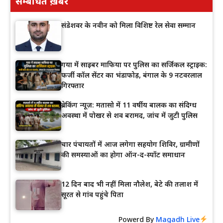
सम्बंधित ख़बरें
संडेशवर के नवीन को मिला विशिष्ट रेल सेवा सम्मान
गया में साइबर माफिया पर पुलिस का सर्जिकल स्ट्राइक:
फर्जी कॉल सेंटर का भंडाफोड़, बंगाल के 9 नटवरलाल
गिरफ्तार
ब्रेकिंग न्यूज़: मतासो में 11 वर्षीय बालक का संदिग्ध
अवस्था में पोखर से शव बरामद, जांच में जुटी पुलिस
चार पंचायतों में आज लगेगा सहयोग शिविर, ग्रामीणों
की समस्याओं का होगा ऑन-द-स्पॉट समाधान
12 दिन बाद भी नहीं मिला नौलेश, बेटे की तलाश में
सूरत से गांव पहुंचे पिता
Powerd By
Magadh Live