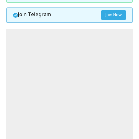
Join Telegram
Join Now