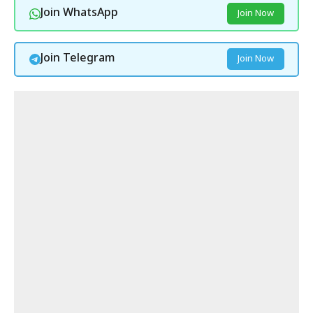
Join WhatsApp
Join Now
Join Telegram
Join Now