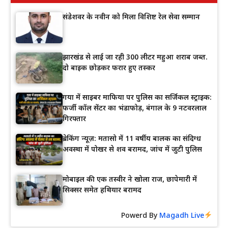
संडेशवर के नवीन को मिला विशिष्ट रेल सेवा सम्मान
झारखंड से लाई जा रही 300 लीटर महुआ शराब जब्त.
दो बाइक छोड़कर फरार हुए तस्कर
गया में साइबर माफिया पर पुलिस का सर्जिकल स्ट्राइक:
फर्जी कॉल सेंटर का भंडाफोड़, बंगाल के 9 नटवरलाल
गिरफ्तार
ब्रेकिंग न्यूज़: मतासो में 11 वर्षीय बालक का संदिग्ध
अवस्था में पोखर से शव बरामद, जांच में जुटी पुलिस
मोबाइल की एक तस्वीर ने खोला राज, छापेमारी में
सिक्सर समेत हथियार बरामद
Powerd By
Magadh Live