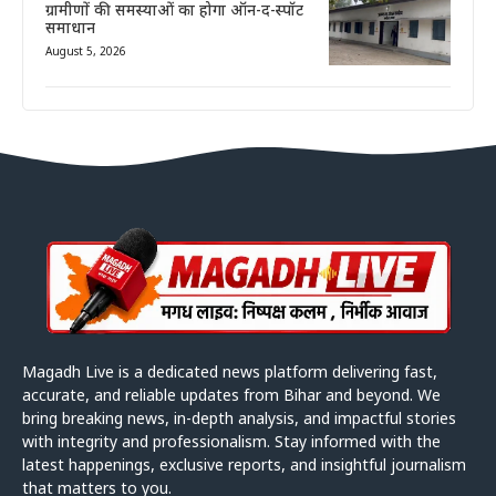
ग्रामीणों की समस्याओं का होगा ऑन-द-स्पॉट
समाधान
August 5, 2026
Magadh Live is a dedicated news platform delivering fast,
accurate, and reliable updates from Bihar and beyond. We
bring breaking news, in-depth analysis, and impactful stories
with integrity and professionalism. Stay informed with the
latest happenings, exclusive reports, and insightful journalism
that matters to you.