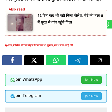
12 दिन बाद भी नहीं मिला नौलेश, बेटे की तलाश
में सूरत से गांव पहुंचे पिता
गया
,
त्रैमासिक बैठक
,
बिहार विधानसभा चुनाव
,
मगध रेंज आई.जी.
Join WhatsApp
Join Now
Join Telegram
Join Now