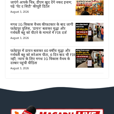
जाएंगे आपके चित्र, डीएम खुद देंगे नकद इनाम;
पढ़ें ‘पेंट द सिटी’ की पूरी डिटेल
August 3, 2026
मगध IG विकास वैभव की फटकार के बाद जागी
फतेहपुर पुलिस, ‘डायन’ बताकर वृद्धा और
गर्भवती बहू को पीटने के मामले में FIR दर्ज
August 3, 2026
फतेहपुर में डायन बताकर 60 वर्षीय वृद्धा और
गर्भवती बहू को सरेआम पीटा, 6 दिन बाद भी FIR
नहीं; न्याय के लिए मगध IG विकास वैभव के
दरबार पहुंची पीड़िता
August 3, 2026