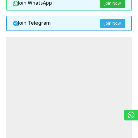
Join WhatsApp
Join Now
Join Telegram
Join Now