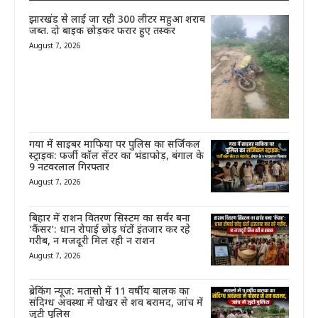
झारखंड से लाई जा रही 300 लीटर महुआ शराब
जब्त. दो बाइक छोड़कर फरार हुए तस्कर
August 7, 2026
गया में साइबर माफिया पर पुलिस का सर्जिकल
स्ट्राइक: फर्जी कॉल सेंटर का भंडाफोड़, बंगाल के
9 नटवरलाल गिरफ्तार
August 7, 2026
बिहार में राशन वितरण सिस्टम का सर्वर बना
‘कैंसर’: धान रोपाई छोड़ घंटों इंतजार कर रहे
गरीब, न मजदूरी मिल रही न राशन
August 7, 2026
ब्रेकिंग न्यूज़: मतासो में 11 वर्षीय बालक का
संदिग्ध अवस्था में पोखर से शव बरामद, जांच में
जुटी पुलिस