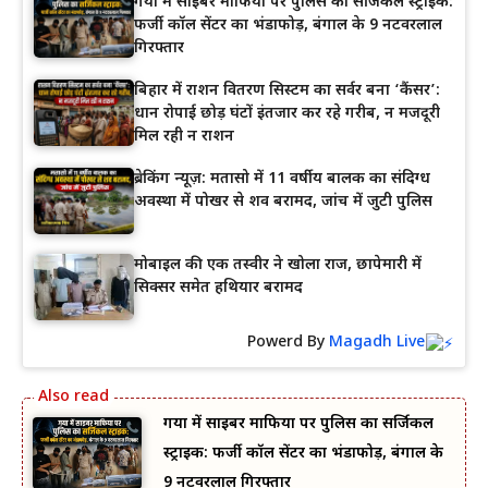
गया में साइबर माफिया पर पुलिस का सर्जिकल स्ट्राइक:
फर्जी कॉल सेंटर का भंडाफोड़, बंगाल के 9 नटवरलाल
गिरफ्तार
बिहार में राशन वितरण सिस्टम का सर्वर बना ‘कैंसर’:
धान रोपाई छोड़ घंटों इंतजार कर रहे गरीब, न मजदूरी
मिल रही न राशन
ब्रेकिंग न्यूज़: मतासो में 11 वर्षीय बालक का संदिग्ध
अवस्था में पोखर से शव बरामद, जांच में जुटी पुलिस
मोबाइल की एक तस्वीर ने खोला राज, छापेमारी में
सिक्सर समेत हथियार बरामद
Powerd By
Magadh Live
गया में साइबर माफिया पर पुलिस का सर्जिकल
स्ट्राइक: फर्जी कॉल सेंटर का भंडाफोड़, बंगाल के
9 नटवरलाल गिरफ्तार