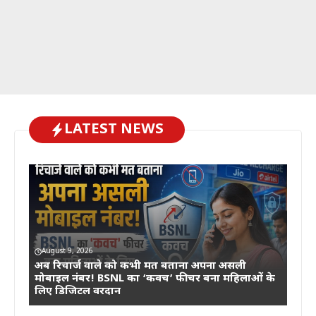
LATEST NEWS
August 9, 2026
अब रिचार्ज वाले को कभी मत बताना अपना असली
मोबाइल नंबर! BSNL का ‘कवच’ फीचर बना महिलाओं के
लिए डिजिटल वरदान