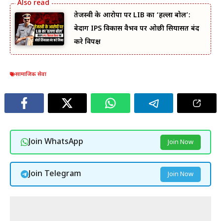
तेजस्वी के आरोपों पर LIB का ‘हल्ला बोल’:
बेदाग IPS विकास वैभव पर ओछी सियासत बंद
करे विपक्ष
सामाजिक सेवा
Join WhatsApp
Join Now
Join Telegram
Join Now