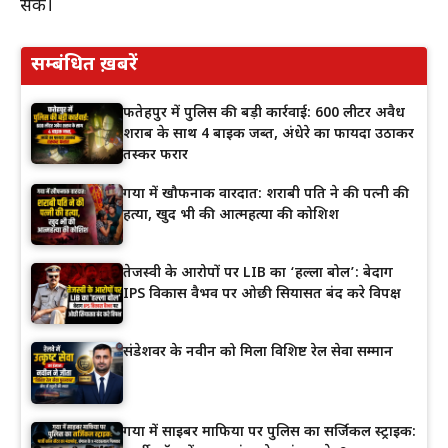
सके।
सम्बंधित ख़बरें
फतेहपुर में पुलिस की बड़ी कार्रवाई: 600 लीटर अवैध
शराब के साथ 4 बाइक जब्त, अंधेरे का फायदा उठाकर
तस्कर फरार
गया में खौफनाक वारदात: शराबी पति ने की पत्नी की
हत्या, खुद भी की आत्महत्या की कोशिश
तेजस्वी के आरोपों पर LIB का ‘हल्ला बोल’: बेदाग
IPS विकास वैभव पर ओछी सियासत बंद करे विपक्ष
संडेशवर के नवीन को मिला विशिष्ट रेल सेवा सम्मान
गया में साइबर माफिया पर पुलिस का सर्जिकल स्ट्राइक: