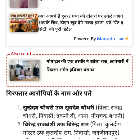
क्या आपमें है हुनर? गया की दीवारों पर उकेरे जाएंगे
आपके चित्र, डीएम खुद देंगे नकद इनाम; पढ़ें ‘पेंट द
सिटी’ की पूरी डिटेल
Powerd By
Magadh Live
मोबाइल की एक तस्वीर ने खोला राज, छापेमारी में
सिक्सर समेत हथियार बरामद
गिरफ्तार आरोपियों के नाम और पते
सुखेदव चौधरी उर्फ सूर्यदेव चौधरी
(पिता: राजेंद्र
चौधरी, निवासी: ढकनी बी, थाना: नीमचक बथानी)
बिरेन्द्र राजवंशी उर्फ बिरेन्द्र राम
(पिता: कुलदीप
मास्टर उर्फ कुलदीप राम, निवासी: जगजीवनपुर)