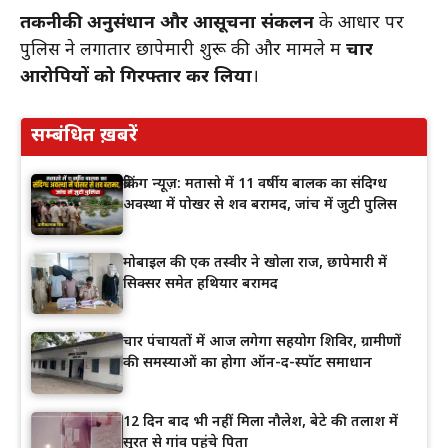
तकनीकी अनुसंधान और आसूचना संकलन
के आधार पर
पुलिस ने लगातार छापेमारी शुरू की और मामले में
चार
आरोपियों को गिरफ्तार कर लिया
।
सम्बंधित ख़बरें
ब्रेकिंग न्यूज़: मतासो में 11 वर्षीय बालक का संदिग्ध
अवस्था में पोखर से शव बरामद, जांच में जुटी पुलिस
मोबाइल की एक तस्वीर ने खोला राज, छापेमारी में
सिक्सर समेत हथियार बरामद
चार पंचायतों में आज लगेगा सहयोग शिविर, ग्रामीणों
की समस्याओं का होगा ऑन-द-स्पॉट समाधान
12 दिन बाद भी नहीं मिला नौलेश, बेटे की तलाश में
सूरत से गांव पहुंचे पिता