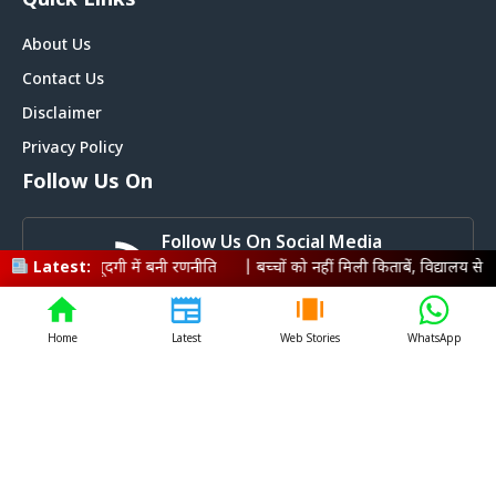
Quick Links
About Us
Contact Us
Disclaimer
Privacy Policy
Follow Us On
Follow Us On Social Media
दगी में बनी रणनीति
Latest:
|
बच्चों को नहीं मिली किताबें, विद्यालय से पुस्तकें हटाने का वी
Get Latest Update On Social Media
Home
Latest
Web Stories
WhatsApp
© Livemagadh.com • All rights reserved