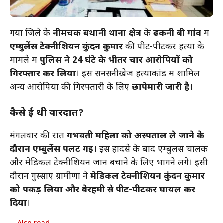
गया जिले के
नीमचक बथानी थाना क्षेत्र
के
ढकनी बी गांव
में
एम्बुलेंस टेक्नीशियन कुंदन कुमार
की पीट-पीटकर हत्या के
मामले में
पुलिस ने 24 घंटे के भीतर चार आरोपियों को
गिरफ्तार कर लिया
। इस सनसनीखेज हत्याकांड में शामिल
अन्य आरोपियों की गिरफ्तारी के लिए
छापेमारी जारी है
।
कैसे हुई थी वारदात?
मंगलवार की रात
गर्भवती महिला को अस्पताल ले जाने के
दौरान एम्बुलेंस पलट गई
। इस हादसे के बाद एम्बुलेंस चालक
और मेडिकल टेक्नीशियन जान बचाने के लिए भागने लगे। इसी
दौरान गुस्साए ग्रामीणों ने
मेडिकल टेक्नीशियन कुंदन कुमार
को पकड़ लिया और बेरहमी से पीट-पीटकर घायल कर
दिया
।