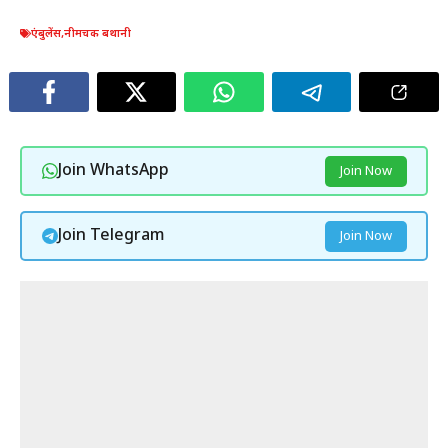
एंबुलेंस
,
नीमचक बथानी
Join WhatsApp
Join Now
Join Telegram
Join Now