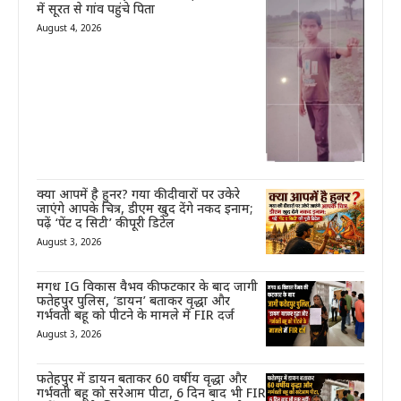
में सूरत से गांव पहुंचे पिता
August 4, 2026
क्या आपमें है हुनर? गया की दीवारों पर उकेरे
जाएंगे आपके चित्र, डीएम खुद देंगे नकद इनाम;
पढ़ें ‘पेंट द सिटी’ की पूरी डिटेल
August 3, 2026
मगध IG विकास वैभव की फटकार के बाद जागी
फतेहपुर पुलिस, ‘डायन’ बताकर वृद्धा और
गर्भवती बहू को पीटने के मामले में FIR दर्ज
August 3, 2026
फतेहपुर में डायन बताकर 60 वर्षीय वृद्धा और
गर्भवती बहू को सरेआम पीटा, 6 दिन बाद भी FIR