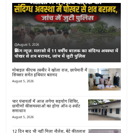
August 5, 2026
ब्रेकिंग न्यूज़: मतासो में 11 वर्षीय बालक का संदिग्ध अवस्था में
पोखर से शव बरामद, जांच में जुटी पुलिस
मोबाइल की एक तस्वीर ने खोला राज, छापेमारी में
सिक्सर समेत हथियार बरामद
August 5, 2026
चार पंचायतों में आज लगेगा सहयोग शिविर,
ग्रामीणों की समस्याओं का होगा ऑन-द-स्पॉट
समाधान
August 5, 2026
12 दिन बाद भी नहीं मिला नौलेश, बेटे की तलाश