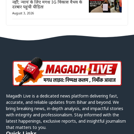
नहीं; न्याय के लिए मगध IG विकास वैभव के
दरबार पहुंची पीड़िता
August 3, 2026
Magadh Live is a dedicated news platform delivering fast,
accurate, and reliable updates from Bihar and beyond. We
bring breaking news, in-depth analysis, and impactful stories
with integrity and professionalism. Stay informed with the
latest happenings, exclusive reports, and insightful journalism
that matters to you.