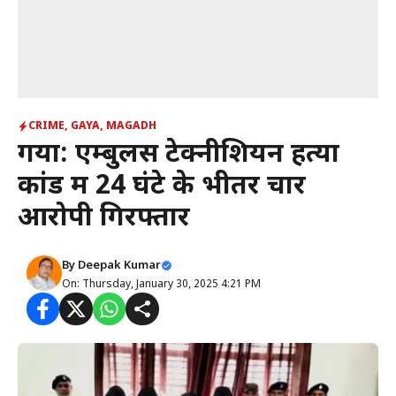
CRIME
,
GAYA
,
MAGADH
गया: एम्बुलेंस टेक्नीशियन हत्या
कांड में 24 घंटे के भीतर चार
आरोपी गिरफ्तार
By
Deepak Kumar
On: Thursday, January 30, 2025 4:21 PM