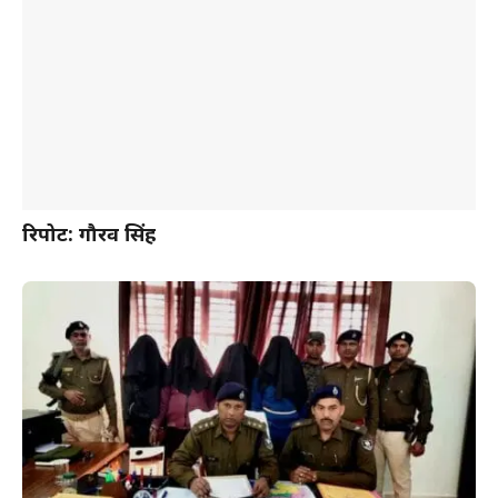
रिपोर्ट: गौरव सिंह