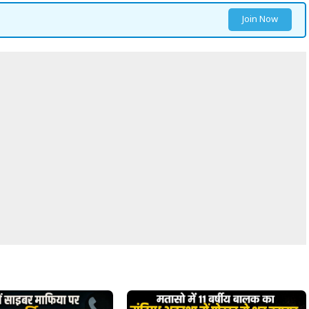
Join Now