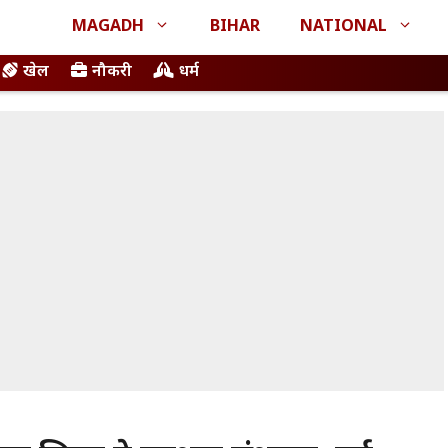
MAGADH
BIHAR
NATIONAL
खेल
नौकरी
धर्म