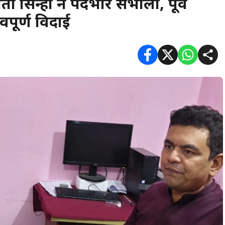
 सिन्हा ने पदभार संभाला, पूर्व
पूर्ण विदाई