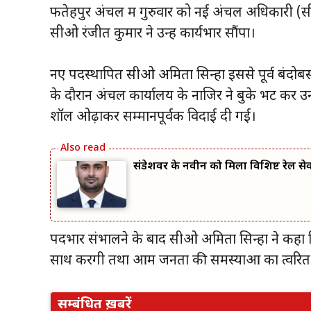
फतेहपुर अंचल में गुरुवार को नई अंचल अधिकारी (स
सीओ रंजीत कुमार ने उन्हें कार्यभार सौंपा।
नए पदस्थापित सीओ अमिता सिन्हा इससे पूर्व बंदोबस्त
के दौरान अंचल कार्यालय के नाजिर ने बुके भेंट कर 
शॉल ओढ़ाकर सम्मानपूर्वक विदाई दी गई।
संडेशवर के नवीन को मिला विशिष्ट रेल से
पदभार संभालने के बाद सीओ अमिता सिन्हा ने कहा कि वे 
साथ करेंगी तथा आम जनता की समस्याओं का त्वरित स
सम्बंधित ख़बरें