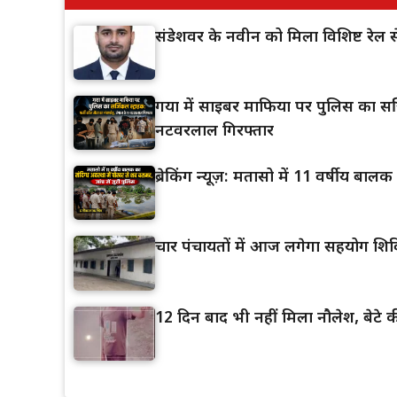
संडेशवर के नवीन को मिला विशिष्ट रेल स
गया में साइबर माफिया पर पुलिस का सर्ज
नटवरलाल गिरफ्तार
ब्रेकिंग न्यूज़: मतासो में 11 वर्षीय बा
चार पंचायतों में आज लगेगा सहयोग शिव
12 दिन बाद भी नहीं मिला नौलेश, बेटे की