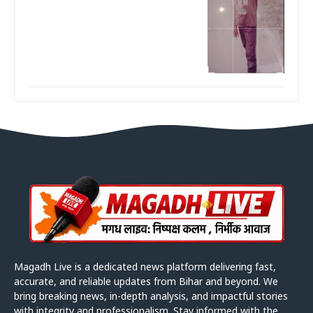
Magadh Live is a dedicated news platform delivering fast,
accurate, and reliable updates from Bihar and beyond. We
bring breaking news, in-depth analysis, and impactful stories
with integrity and professionalism. Stay informed with the