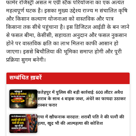
फार्मर रजिस्ट्री असल में एग्री स्टैक परियोजना का एक अत्यंत
महत्वपूर्ण घटक है। इसका मुख्य उद्देश्य राज्य में संचालित कृषि
और किसान कल्याण योजनाओं को वास्तविक और पात्र
किसानों तक सीधे पहुंचाना है। इस डिजिटल आईडी के बन जाने
से फसल बीमा, केसीसी, सहायता अनुदान और फसल नुकसान
होने पर वास्तविक क्षति का लाभ मिलना काफी आसान हो
जाएगा। इससे बिचौलियों की भूमिका समाप्त होगी और पूरी
प्रक्रिया सुगम बनेगी।
सम्बंधित ख़बरें
फतेहपुर में पुलिस की बड़ी कार्रवाई: 600 लीटर अवैध
शराब के साथ 4 बाइक जब्त, अंधेरे का फायदा उठाकर
तस्कर फरार
गया में खौफनाक वारदात: शराबी पति ने की पत्नी की
हत्या, खुद भी की आत्महत्या की कोशिश