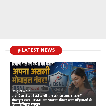
LATEST NEWS
August 9, 2026
अब रिचार्ज वाले को कभी मत बताना अपना असली
मोबाइल नंबर! BSNL का ‘कवच’ फीचर बना महिलाओं के
लिए डिजिटल वरदान