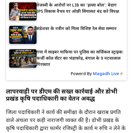
तेजस्वी के आरोपों पर LIB का ‘हल्ला बोल’: बेदाग
IPS विकास वैभव पर ओछी सियासत बंद करे विपक्ष
संडेशवर के नवीन को मिला विशिष्ट रेल सेवा सम्मान
गया में साइबर माफिया पर पुलिस का सर्जिकल स्ट्राइक:
फर्जी कॉल सेंटर का भंडाफोड़, बंगाल के 9 नटवरलाल
गिरफ्तार
Powerd By
Magadh Live
लापरवाही पर डीएम की सख्त कार्रवाई और डोभी
प्रखंड कृषि पदाधिकारी का वेतन अवरुद्ध
जिला पदाधिकारी ने कार्य की समीक्षा के दौरान खराब प्रगति
वाले अंचलों पर कड़ी नाराजगी व्यक्त की है। डोभी प्रखंड के
कृषि पदाधिकारी द्वारा फार्मर रजिस्ट्री के कार्य में रुचि न लेने के