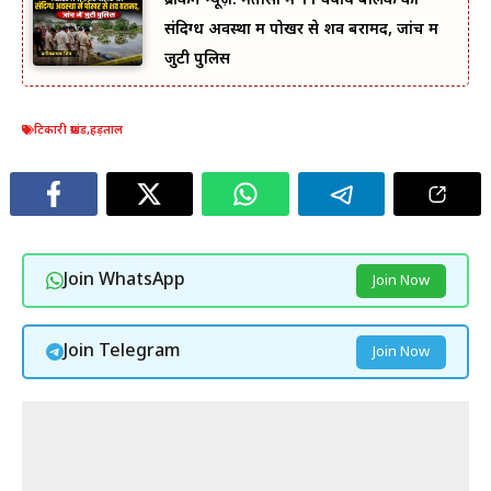
ब्रेकिंग न्यूज़: मतासो में 11 वर्षीय बालक का
संदिग्ध अवस्था में पोखर से शव बरामद, जांच में
जुटी पुलिस
टिकारी प्रखंड
,
हड़ताल
Join WhatsApp
Join Now
Join Telegram
Join Now