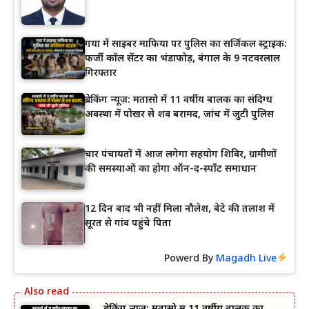
गया में साइबर माफिया पर पुलिस का सर्जिकल स्ट्राइक:
फर्जी कॉल सेंटर का भंडाफोड़, बंगाल के 9 नटवरलाल
गिरफ्तार
ब्रेकिंग न्यूज़: मतासो में 11 वर्षीय बालक का संदिग्ध
अवस्था में पोखर से शव बरामद, जांच में जुटी पुलिस
चार पंचायतों में आज लगेगा सहयोग शिविर, ग्रामीणों
की समस्याओं का होगा ऑन-द-स्पॉट समाधान
12 दिन बाद भी नहीं मिला नौलेश, बेटे की तलाश में
सूरत से गांव पहुंचे पिता
Powerd By
Magadh Live