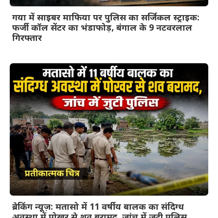
गया में साइबर माफिया पर पुलिस का सर्जिकल स्ट्राइक:
फर्जी कॉल सेंटर का भंडाफोड़, बंगाल के 9 नटवरलाल
गिरफ्तार
ब्रेकिंग न्यूज़: मतासो में 11 वर्षीय बालक का संदिग्ध
अवस्था में पोखर से शव बरामद, जांच में जुटी पुलिस