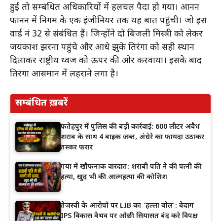
हुई तो सम्बंधित अधिकारियों में हलचल पैदा हो गया। आनन
फानन में निगम के एक इंजीनियर तक यह बात पहुंची। जो इस
वार्ड नं 32 से संबंधित हैं। जिन्होंने दो बिजली मिस्त्री को लेकर
जयप्रकाश झरना पहुंचे और आधे झुके तिरंगा को सही स्थान
दिलाकर राष्ट्रीय ध्वज को ऊपर की ओर करवाया। इसके बाद
तिरंगा आसमान में लहराने लगा है।
सम्बंधित ख़बरें
फतेहपुर में पुलिस की बड़ी कार्रवाई: 600 लीटर अवैध
शराब के साथ 4 बाइक जब्त, अंधेरे का फायदा उठाकर
तस्कर फरार
गया में खौफनाक वारदात: शराबी पति ने की पत्नी की
हत्या, खुद भी की आत्महत्या की कोशिश
तेजस्वी के आरोपों पर LIB का ‘हल्ला बोल’: बेदाग
IPS विकास वैभव पर ओछी सियासत बंद करे विपक्ष