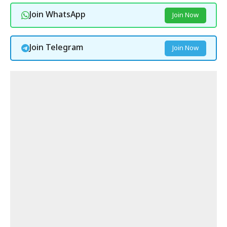
Join WhatsApp
Join Now
Join Telegram
Join Now