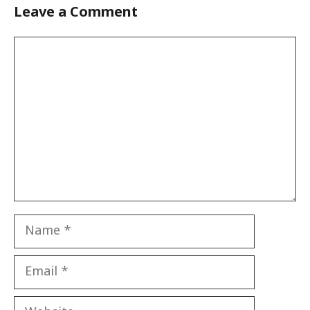
Leave a Comment
Comment
Name
Email
Website