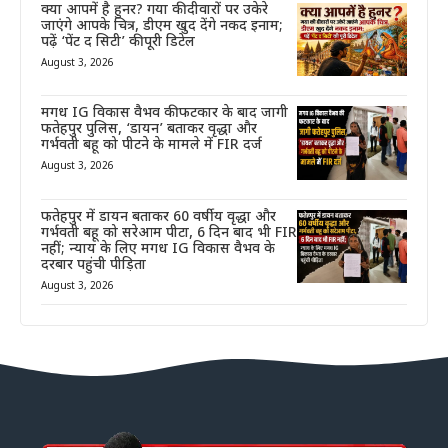
क्या आपमें है हुनर? गया की दीवारों पर उकेरे
जाएंगे आपके चित्र, डीएम खुद देंगे नकद इनाम;
पढ़ें ‘पेंट द सिटी’ की पूरी डिटेल
August 3, 2026
मगध IG विकास वैभव की फटकार के बाद जागी
फतेहपुर पुलिस, ‘डायन’ बताकर वृद्धा और
गर्भवती बहू को पीटने के मामले में FIR दर्ज
August 3, 2026
फतेहपुर में डायन बताकर 60 वर्षीय वृद्धा और
गर्भवती बहू को सरेआम पीटा, 6 दिन बाद भी FIR
नहीं; न्याय के लिए मगध IG विकास वैभव के
दरबार पहुंची पीड़िता
August 3, 2026