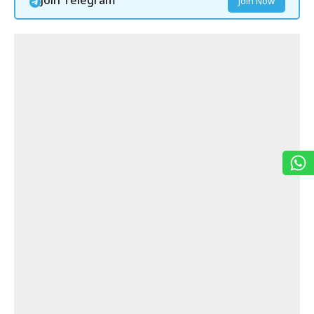
Join Telegram
Join Now