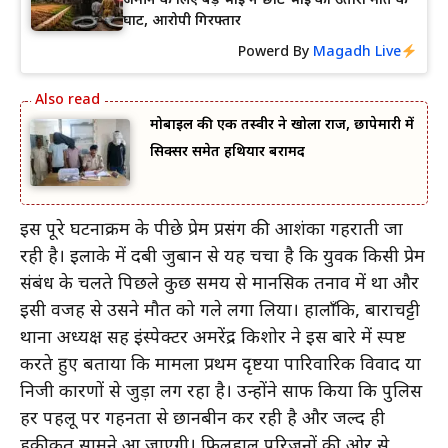
जमीन के लिए बड़े भाई ने छोटे भाई को उतारा मौत के
घाट, आरोपी गिरफ्तार
Powerd By
Magadh Live
मोबाइल की एक तस्वीर ने खोला राज, छापेमारी में
सिक्सर समेत हथियार बरामद
इस पूरे घटनाक्रम के पीछे प्रेम प्रसंग की आशंका गहराती जा
रही है। इलाके में दबी जुबान से यह चर्चा है कि युवक किसी प्रेम
संबंध के चलते पिछले कुछ समय से मानसिक तनाव में था और
इसी वजह से उसने मौत को गले लगा लिया। हालाँकि, बाराचट्टी
थाना अध्यक्ष सह इंस्पेक्टर अमरेंद्र किशोर ने इस बारे में स्पष्ट
करते हुए बताया कि मामला प्रथम दृष्टया पारिवारिक विवाद या
निजी कारणों से जुड़ा लग रहा है। उन्होंने साफ किया कि पुलिस
हर पहलू पर गहनता से छानबीन कर रही है और जल्द ही
हकीकत सामने आ जाएगी। फिलहाल परिजनों की ओर से