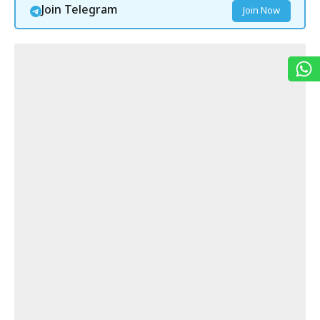
Join Telegram
Join Now