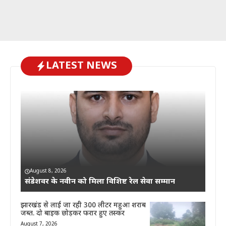
LATEST NEWS
August 8, 2026
संडेशवर के नवीन को मिला विशिष्ट रेल सेवा सम्मान
झारखंड से लाई जा रही 300 लीटर महुआ शराब
जब्त. दो बाइक छोड़कर फरार हुए तस्कर
August 7, 2026