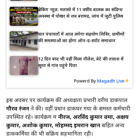
ब्रेकिंग न्यूज़: मतासो में 11 वर्षीय बालक का संदिग्ध
अवस्था में पोखर से शव बरामद, जांच में जुटी पुलिस
चार पंचायतों में आज लगेगा सहयोग शिविर, ग्रामीणों
की समस्याओं का होगा ऑन-द-स्पॉट समाधान
12 दिन बाद भी नहीं मिला नौलेश, बेटे की तलाश में
सूरत से गांव पहुंचे पिता
Powerd By
Magadh Live
इस अवसर पर कार्यक्रम की अध्यक्षता प्रभारी वरीय डाकपाल
गौरव रंजन
ने की। वहीं प्रधान डाकघर गया के समस्त कर्मचारी
उपस्थित रहे। कार्यक्रम में
नीरज, अरविंद कुमार वर्मा, अक्षय
कुमार, अशोक कुमार, मोहम्मद इमरान खान
सहित अन्य
डाककर्मियों की भी सक्रिय सहभागिता रही।