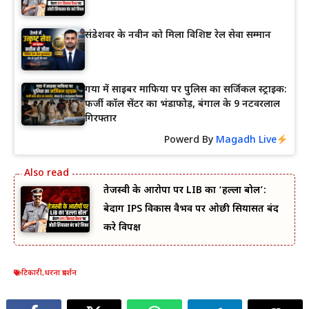
संडेशवर के नवीन को मिला विशिष्ट रेल सेवा सम्मान
गया में साइबर माफिया पर पुलिस का सर्जिकल स्ट्राइक:
फर्जी कॉल सेंटर का भंडाफोड़, बंगाल के 9 नटवरलाल
गिरफ्तार
Powerd By
Magadh Live
तेजस्वी के आरोपों पर LIB का ‘हल्ला बोल’:
बेदाग IPS विकास वैभव पर ओछी सियासत बंद
करे विपक्ष
टिकारी
,
धरना प्रदर्शन