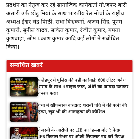
प्रदर्शन का नेतृत्व कर रहे सामाजिक कार्यकर्ता मो.जफर बारी
अंसारी उर्फ छोटु मियां के साथ भारतीय रेल मोर्चा के राष्ट्रीय
अध्यक्ष ईश्वर चंद्र त्रिपाठी, राधा विश्वकर्मा, अजय सिंह, पूनम
कुमारी, सुनील यादव, साकेत कुमार, रंजीत कुमार, ममता
कुशवाहा, ओम प्रकाश कुमार आदि कई लोगों ने संबोधित
किया।
सम्बंधित ख़बरें
फतेहपुर में पुलिस की बड़ी कार्रवाई: 600 लीटर अवैध
शराब के साथ 4 बाइक जब्त, अंधेरे का फायदा उठाकर
तस्कर फरार
गया में खौफनाक वारदात: शराबी पति ने की पत्नी की
हत्या, खुद भी की आत्महत्या की कोशिश
तेजस्वी के आरोपों पर LIB का ‘हल्ला बोल’: बेदाग
IPS विकास वैभव पर ओछी सियासत बंद करे विपक्ष