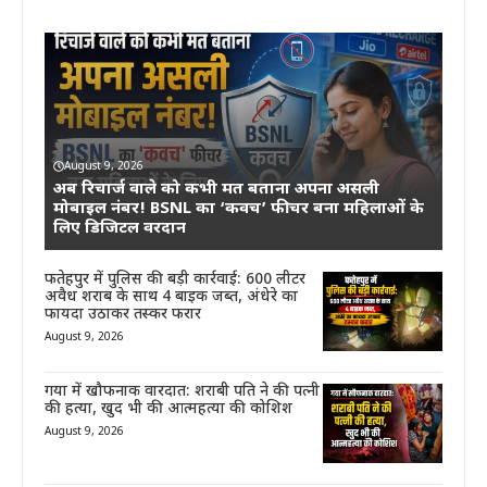
August 9, 2026
अब रिचार्ज वाले को कभी मत बताना अपना असली
मोबाइल नंबर! BSNL का ‘कवच’ फीचर बना महिलाओं के
लिए डिजिटल वरदान
फतेहपुर में पुलिस की बड़ी कार्रवाई: 600 लीटर
अवैध शराब के साथ 4 बाइक जब्त, अंधेरे का
फायदा उठाकर तस्कर फरार
August 9, 2026
गया में खौफनाक वारदात: शराबी पति ने की पत्नी
की हत्या, खुद भी की आत्महत्या की कोशिश
August 9, 2026