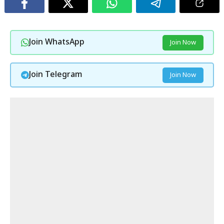
Join WhatsApp
Join Now
Join Telegram
Join Now