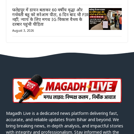
फतेहपुर में डायन बताकर 60 वर्षीय वृद्धा और
गर्भवती बहू को सरेआम पीटा, 6 दिन बाद भी FIR
नहीं; न्याय के लिए मगध IG विकास वैभव के
दरबार पहुंची पीड़िता
August 3, 2026
Magadh Live is a dedicated news platform delivering fast,
accurate, and reliable updates from Bihar and beyond. We
bring breaking news, in-depth analysis, and impactful stories
with integrity and professionalism. Stay informed with the