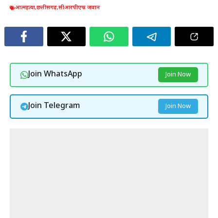
आत्महत्या
,
छत्तीसगढ़
,
सीआरपीएफ जवान
Join WhatsApp
Join Now
Join Telegram
Join Now