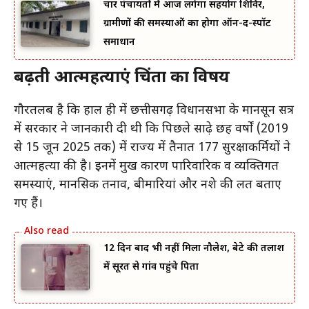
चार पंचायतों में आज लगेगा सहयोग शिविर,
ग्रामीणों की समस्याओं का होगा ऑन-द-स्पॉट
समाधान
बढ़ती आत्महत्याएं चिंता का विषय
गौरतलब है कि हाल ही में छत्तीसगढ़ विधानसभा के मानसून सत्र
में सरकार ने जानकारी दी थी कि पिछले साढ़े छह वर्षों (2019
से 15 जून 2025 तक) में राज्य में तैनात 177 सुरक्षाकर्मियों ने
आत्महत्या की है। इनमें प्रमुख कारण पारिवारिक व व्यक्तिगत
समस्याएं, मानसिक तनाव, बीमारियां और नशे की लत बताए
गए हैं।
12 दिन बाद भी नहीं मिला नौलेश, बेटे की तलाश
में सूरत से गांव पहुंचे पिता