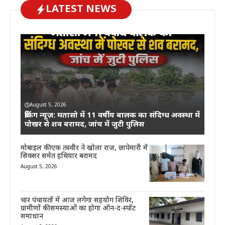
LATEST NEWS
August 5, 2026
ब्रेकिंग न्यूज़: मतासो में 11 वर्षीय बालक का संदिग्ध अवस्था में
पोखर से शव बरामद, जांच में जुटी पुलिस
मोबाइल की एक तस्वीर ने खोला राज, छापेमारी में
सिक्सर समेत हथियार बरामद
August 5, 2026
चार पंचायतों में आज लगेगा सहयोग शिविर,
ग्रामीणों की समस्याओं का होगा ऑन-द-स्पॉट
समाधान