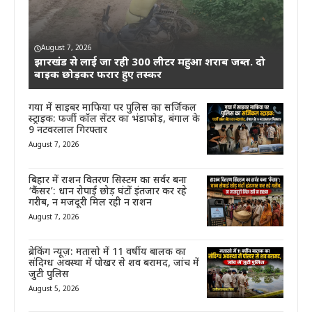
August 7, 2026
झारखंड से लाई जा रही 300 लीटर महुआ शराब जब्त. दो
बाइक छोड़कर फरार हुए तस्कर
गया में साइबर माफिया पर पुलिस का सर्जिकल
स्ट्राइक: फर्जी कॉल सेंटर का भंडाफोड़, बंगाल के
9 नटवरलाल गिरफ्तार
August 7, 2026
बिहार में राशन वितरण सिस्टम का सर्वर बना
‘कैंसर’: धान रोपाई छोड़ घंटों इंतजार कर रहे
गरीब, न मजदूरी मिल रही न राशन
August 7, 2026
ब्रेकिंग न्यूज़: मतासो में 11 वर्षीय बालक का
संदिग्ध अवस्था में पोखर से शव बरामद, जांच में
जुटी पुलिस
August 5, 2026