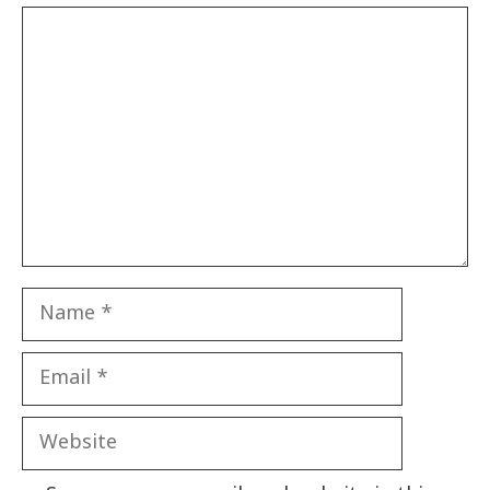
Comment
Name
Email
Website