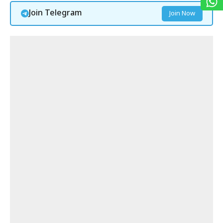
Join Telegram
Join Now