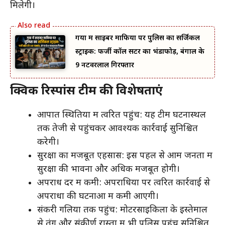
मिलेगी।
गया में साइबर माफिया पर पुलिस का सर्जिकल
स्ट्राइक: फर्जी कॉल सेंटर का भंडाफोड़, बंगाल के
9 नटवरलाल गिरफ्तार
क्विक रिस्पांस टीम की विशेषताएं
आपात स्थितियों में त्वरित पहुंच: यह टीम घटनास्थल
तक तेजी से पहुंचकर आवश्यक कार्रवाई सुनिश्चित
करेगी।
सुरक्षा का मजबूत एहसास: इस पहल से आम जनता में
सुरक्षा की भावना और अधिक मजबूत होगी।
अपराध दर में कमी: अपराधियों पर त्वरित कार्रवाई से
अपराधों की घटनाओं में कमी आएगी।
संकरी गलियों तक पहुंच: मोटरसाइकिलों के इस्तेमाल
से तंग और संकीर्ण रास्तों में भी पुलिस पहुंच सुनिश्चित