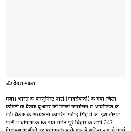
✍️
देवब्रत मंडल
गया।
भारत की कम्युनिस्ट पार्टी (मार्क्सवादी) की गया जिला
कमिटी की बैठक बुधवार को जिला कार्यालय में आयोजित की
गई। बैठक की अध्यक्षता कामरेड रविन्द्र सिंह ने की। इस दौरान
पार्टी ने घोषणा की कि गया समेत पूरे बिहार की सभी 243
विधानसभा सीटों पर महागठबंधन के पक्ष में सक्रिय रूप से कार्य