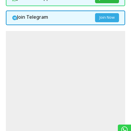
Join Telegram
Join Now