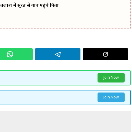
लाश में सूरत से गांव पहुंचे पिता
Join Now
Join Now