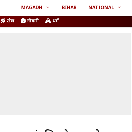
MAGADH
BIHAR
NATIONAL
खेल
नौकरी
धर्म