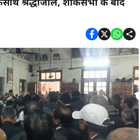
साथ श्रद्धांजलि, शोकसभा के बाद