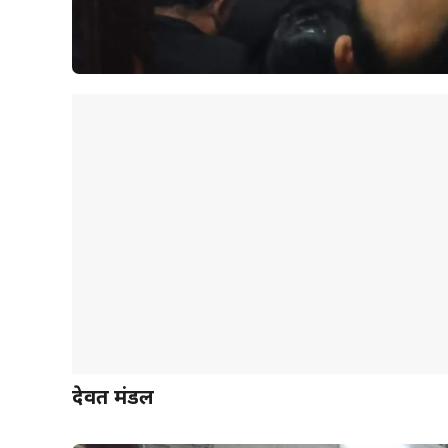
देवब्रत मंडल