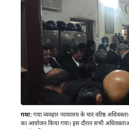
गया:
गया व्यवहार न्यायालय के चार वरिष्ठ अधिवक्
का आयोजन किया गया। इस दौरान सभी अधिवक्ताओं ने