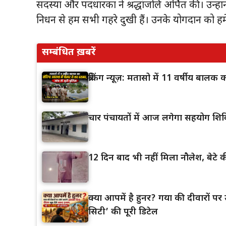
सदस्यों और पदधारकों ने श्रद्धांजलि अर्पित की। उन
निधन से हम सभी गहरे दुखी हैं। उनके योगदान को ह
सम्बंधित ख़बरें
ब्रेकिंग न्यूज़: मतासो में 11 वर्षीय बाल
चार पंचायतों में आज लगेगा सहयोग शिव
12 दिन बाद भी नहीं मिला नौलेश, बेटे की
क्या आपमें है हुनर? गया की दीवारों पर उ
सिटी’ की पूरी डिटेल