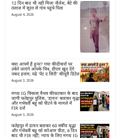
12 दिन बाद भी नहीं मिला नौलेश, बेटे की
तलाश में सूरत से गांव पहुंचे पिता
August 4, 2026
क्या आपमें है हुनर? गया की दीवारों पर
उकेरे जाएंगे आपके चित्र, डीएम खुद देंगे
नकद इनाम; पढ़ें ‘पेंट द सिटी’ की पूरी डिटेल
August 3, 2026
मगध IG विकास वैभव की फटकार के बाद
जागी फतेहपुर पुलिस, ‘डायन’ बताकर वृद्धा
और गर्भवती बहू को पीटने के मामले में
FIR दर्ज
August 3, 2026
फतेहपुर में डायन बताकर 60 वर्षीय वृद्धा
और गर्भवती बहू को सरेआम पीटा, 6 दिन
बाद भी FIR नहीं; न्याय के लिए मगध IG