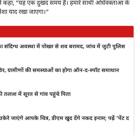
्होंने कहा, “यह एक दुखद समय है। हमारे साथी अधिवक्ताओं के
मेशा याद रखा जाएगा।”
क का संदिग्ध अवस्था में पोखर से शव बरामद, जांच में जुटी पुलिस
िर, ग्रामीणों की समस्याओं का होगा ऑन-द-स्पॉट समाधान
 तलाश में सूरत से गांव पहुंचे पिता
केरे जाएंगे आपके चित्र, डीएम खुद देंगे नकद इनाम; पढ़ें ‘पेंट द