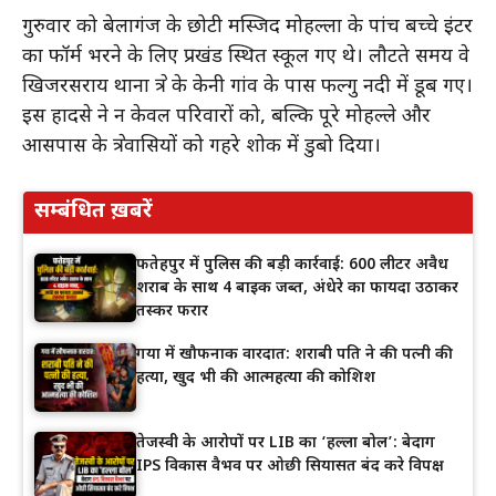
गुरुवार को बेलागंज के छोटी मस्जिद मोहल्ला के पांच बच्चे इंटर
का फॉर्म भरने के लिए प्रखंड स्थित स्कूल गए थे। लौटते समय वे
खिजरसराय थाना क्षेत्र के केनी गांव के पास फल्गु नदी में डूब गए।
इस हादसे ने न केवल परिवारों को, बल्कि पूरे मोहल्ले और
आसपास के क्षेत्रवासियों को गहरे शोक में डुबो दिया।
सम्बंधित ख़बरें
फतेहपुर में पुलिस की बड़ी कार्रवाई: 600 लीटर अवैध
शराब के साथ 4 बाइक जब्त, अंधेरे का फायदा उठाकर
तस्कर फरार
गया में खौफनाक वारदात: शराबी पति ने की पत्नी की
हत्या, खुद भी की आत्महत्या की कोशिश
तेजस्वी के आरोपों पर LIB का ‘हल्ला बोल’: बेदाग
IPS विकास वैभव पर ओछी सियासत बंद करे विपक्ष