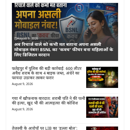
August 9, 2026
अब रिचार्ज वाले को कभी मत बताना अपना असली
मोबाइल नंबर! BSNL का ‘कवच’ फीचर बना महिलाओं के
लिए डिजिटल वरदान
फतेहपुर में पुलिस की बड़ी कार्रवाई: 600 लीटर
अवैध शराब के साथ 4 बाइक जब्त, अंधेरे का
फायदा उठाकर तस्कर फरार
August 9, 2026
गया में खौफनाक वारदात: शराबी पति ने की पत्नी
की हत्या, खुद भी की आत्महत्या की कोशिश
August 9, 2026
तेजस्वी के आरोपों पर LIB का ‘हल्ला बोल’: