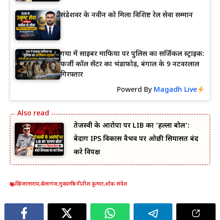
संडेशवर के नवीन को मिला विशिष्ट रेल सेवा सम्मान
गया में साइबर माफिया पर पुलिस का सर्जिकल स्ट्राइक:
फर्जी कॉल सेंटर का भंडाफोड़, बंगाल के 9 नटवरलाल
गिरफ्तार
Powerd By
Magadh Live
तेजस्वी के आरोपों पर LIB का ‘हल्ला बोल’:
बेदाग IPS विकास वैभव पर ओछी सियासत बंद
करे विपक्ष
खिजरसराय
,
बेलागंज
,
मुख्यमंत्री नीतीश कुमार
,
शोक संदेश