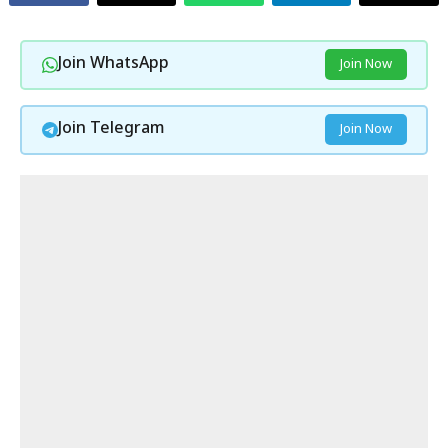
Join WhatsApp
Join Now
Join Telegram
Join Now