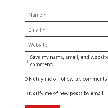
Name
Email
Website
Save my name, email, and website 
comment.
Notify me of follow-up comments 
Notify me of new posts by email.