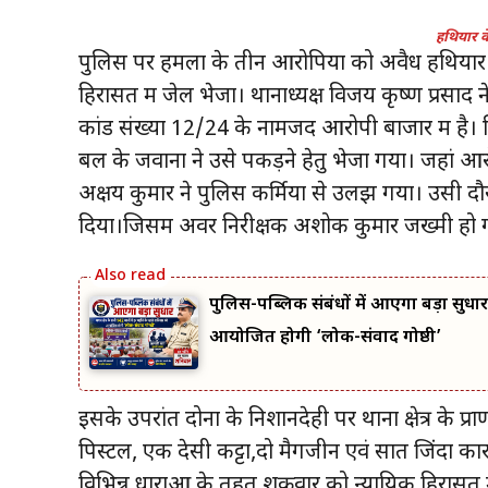
हथियार क
पुलिस पर हमला के तीन आरोपियों को अवैध हथियार के
हिरासत में जेल भेजा। थानाध्यक्ष विजय कृष्ण प्रसाद
कांड संख्या 12/24 के नामजद आरोपी बाजार में है। 
बल के जवानों ने उसे पकड़ने हेतु भेजा गया। जहां आरो
अक्षय कुमार ने पुलिस कर्मियों से उलझ गया। उसी दौ
दिया।जिसमें अवर निरीक्षक अशोक कुमार जख्मी हो ग
पुलिस-पब्लिक संबंधों में आएगा बड़ा सुधार
आयोजित होगी ‘लोक-संवाद गोष्ठी’
इसके उपरांत दोनों के निशानदेही पर थाना क्षेत्र के प्
पिस्टल, एक देसी कट्टा,दो मैगजीन एवं सात जिंदा क
विभिन्न धाराओं के तहत शुक्रवार को न्यायिक हिरासत 