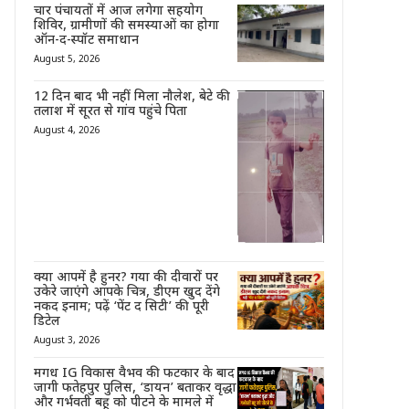
चार पंचायतों में आज लगेगा सहयोग
शिविर, ग्रामीणों की समस्याओं का होगा
ऑन-द-स्पॉट समाधान
August 5, 2026
12 दिन बाद भी नहीं मिला नौलेश, बेटे की
तलाश में सूरत से गांव पहुंचे पिता
August 4, 2026
क्या आपमें है हुनर? गया की दीवारों पर
उकेरे जाएंगे आपके चित्र, डीएम खुद देंगे
नकद इनाम; पढ़ें ‘पेंट द सिटी’ की पूरी
डिटेल
August 3, 2026
मगध IG विकास वैभव की फटकार के बाद
जागी फतेहपुर पुलिस, ‘डायन’ बताकर वृद्धा
और गर्भवती बहू को पीटने के मामले में