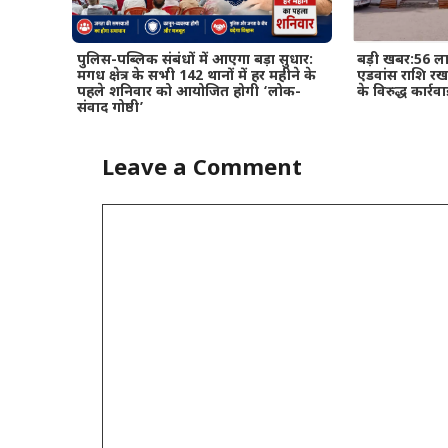
पुलिस-पब्लिक संबंधों में आएगा बड़ा सुधार:
बड़ी खबर:56 ला
मगध क्षेत्र के सभी 142 थानों में हर महीने के
एडवांस राशि रख
पहले शनिवार को आयोजित होगी ‘लोक-
के विरुद्ध कार्
संवाद गोष्ठी’
Leave a Comment
Comment