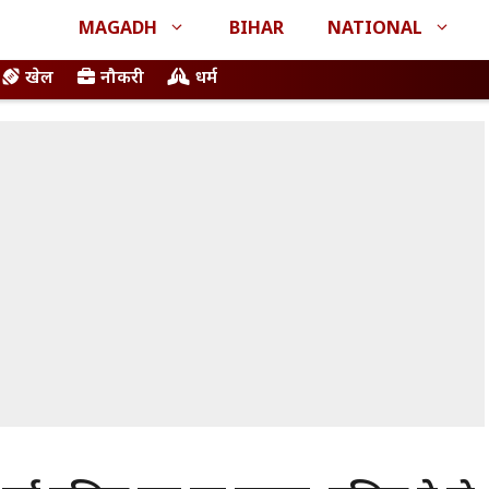
MAGADH
BIHAR
NATIONAL
खेल
नौकरी
धर्म