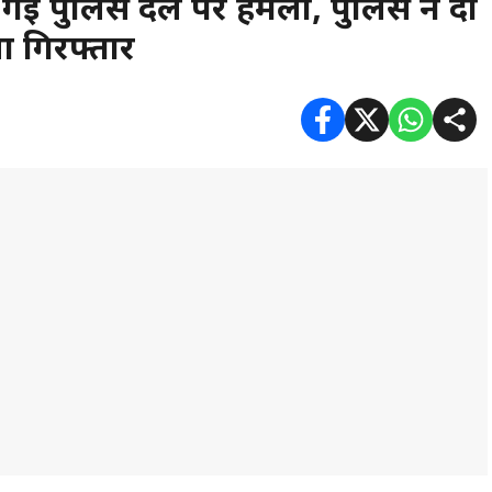
़ने गई पुलिस दल पर हमला, पुलिस ने दो
 गिरफ्तार