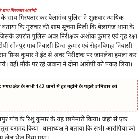
े साथ गिरफ्तार आरोपी
 साथ गिरफ्तार कर बेलागंज पुलिस ने शुक्रवार न्यायिक
 ने बताया कि गुरुवार की शाम सूचना मिली कि बेलागंज थाना के
जिसके उपरांत पुलिस अवर निरीक्षक अशोक कुमार एवं गृह रक्षा
पी सोनपुर गांव निवासी प्रिन्स कुमार एवं रोहनविगहा निवासी
रान प्रिन्स कुमार ने ईट से अवर निरीक्षक पर जानलेवा हमला कर
ये। वही मौके पर रहे जवानों ने दोनों आरोपी को पकड़ लिया।
: मगध क्षेत्र के सभी 142 थानों में हर महीने के पहले शनिवार को
राणपुर गांव के रिशु कुमार के यह छापेमारी किया। जहां से एक
ारतूस बरामद किया। थानाध्यक्ष ने बताया कि सभी आरोपियों को
में जेल भेज दिया गया।