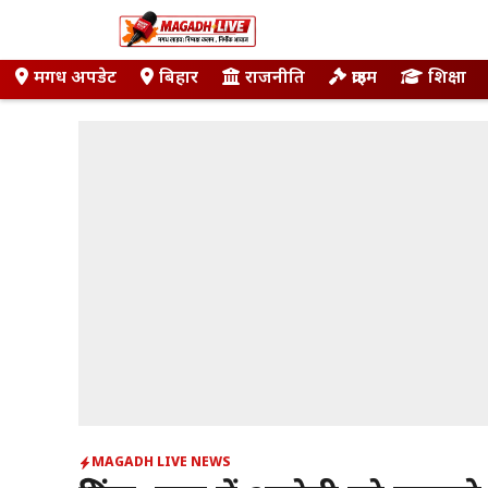
Skip
to
content
मगध अपडेट
बिहार
राजनीति
क्राइम
शिक्षा
MAGADH LIVE NEWS