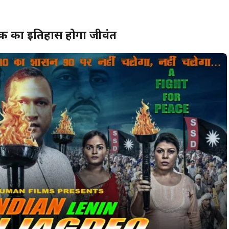
 तक का इतिहास होगा जीवंत