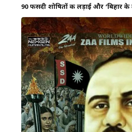
90 फीसदी शोषितों की लड़ाई और ‘बिहार के