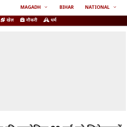
MAGADH
BIHAR
NATIONAL
खेल
नौकरी
धर्म