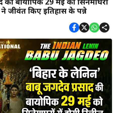
रसाद की बायोपिक 29 मई को सिनेमाघरों
 ने जीवंत किए इतिहास के पन्ने