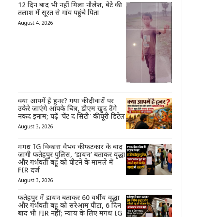
12 दिन बाद भी नहीं मिला नौलेश, बेटे की
तलाश में सूरत से गांव पहुंचे पिता
August 4, 2026
क्या आपमें है हुनर? गया की दीवारों पर
उकेरे जाएंगे आपके चित्र, डीएम खुद देंगे
नकद इनाम; पढ़ें ‘पेंट द सिटी’ की पूरी डिटेल
August 3, 2026
मगध IG विकास वैभव की फटकार के बाद
जागी फतेहपुर पुलिस, ‘डायन’ बताकर वृद्धा
और गर्भवती बहू को पीटने के मामले में
FIR दर्ज
August 3, 2026
फतेहपुर में डायन बताकर 60 वर्षीय वृद्धा
और गर्भवती बहू को सरेआम पीटा, 6 दिन
बाद भी FIR नहीं; न्याय के लिए मगध IG