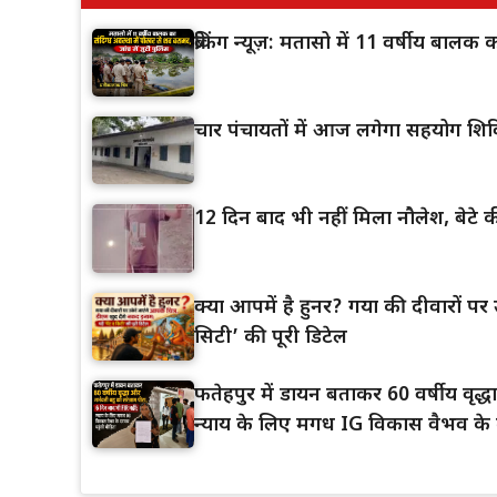
ब्रेकिंग न्यूज़: मतासो में 11 वर्षीय बाल
चार पंचायतों में आज लगेगा सहयोग शिव
12 दिन बाद भी नहीं मिला नौलेश, बेटे की
क्या आपमें है हुनर? गया की दीवारों पर उ
सिटी’ की पूरी डिटेल
फतेहपुर में डायन बताकर 60 वर्षीय वृद
न्याय के लिए मगध IG विकास वैभव के द