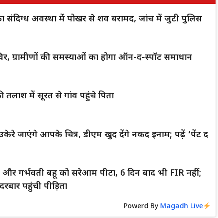
क का संदिग्ध अवस्था में पोखर से शव बरामद, जांच में जुटी पुलिस
िर, ग्रामीणों की समस्याओं का होगा ऑन-द-स्पॉट समाधान
 तलाश में सूरत से गांव पहुंचे पिता
केरे जाएंगे आपके चित्र, डीएम खुद देंगे नकद इनाम; पढ़ें ‘पेंट द
्धा और गर्भवती बहू को सरेआम पीटा, 6 दिन बाद भी FIR नहीं;
रबार पहुंची पीड़िता
Powerd By
Magadh Live