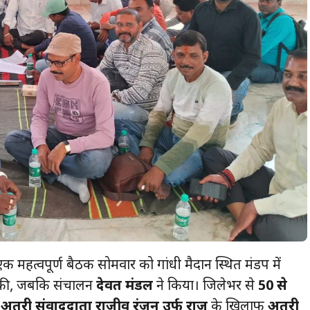
क महत्वपूर्ण बैठक सोमवार को गांधी मैदान स्थित मंडप में
की, जबकि संचालन
देवव्रत मंडल
ने किया। जिलेभर से
50 से
 अतरी संवाददाता राजीव रंजन उर्फ राजू
के खिलाफ
अतरी