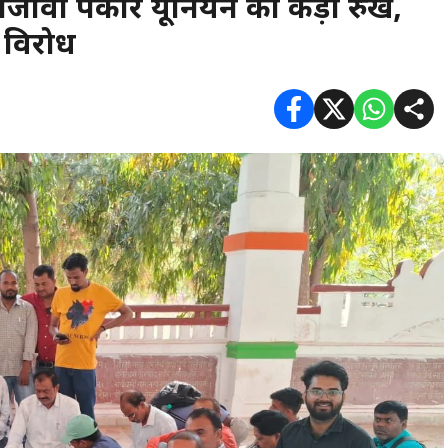
मजीवी पत्रकार यूनियन का कड़ा रुख,
 विरोध