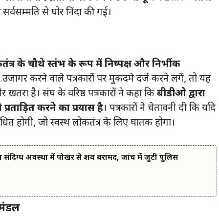
 सर्वसम्मति से घोर निंदा की गई।
तंत्र के चौथे स्तंभ के रूप में निष्पक्ष और निर्भीक
जागर करने वाले पत्रकारों पर मुकदमे दर्ज करने लगें, तो यह
भीर खतरा है। संघ के वरिष्ठ पत्रकारों ने कहा कि
बीडीओ द्वारा
 प्रताड़ित करने का प्रयास है
। पत्रकारों ने चेतावनी दी कि यदि
ा बाधित होगी, जो स्वस्थ लोकतंत्र के लिए घातक होगा।
 का संदिग्ध अवस्था में पोखर से शव बरामद, जांच में जुटी पुलिस
टमंडल