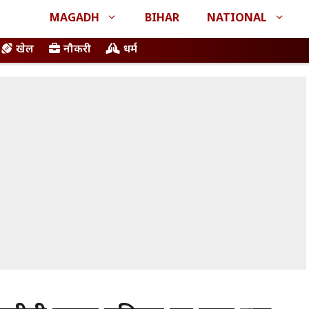
MAGADH
BIHAR
NATIONAL
खेल
नौकरी
धर्म