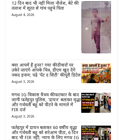
12 दिन बाद भी नहीं मिला नौलेश, बेटे की
तलाश में सूरत से गांव पहुंचे पिता
August 4, 2026
क्या आपमें है हुनर? गया की दीवारों पर
उकेरे जाएंगे आपके चित्र, डीएम खुद देंगे
नकद इनाम; पढ़ें ‘पेंट द सिटी’ की पूरी डिटेल
August 3, 2026
मगध IG विकास वैभव की फटकार के बाद
जागी फतेहपुर पुलिस, ‘डायन’ बताकर वृद्धा
और गर्भवती बहू को पीटने के मामले में
FIR दर्ज
August 3, 2026
फतेहपुर में डायन बताकर 60 वर्षीय वृद्धा
और गर्भवती बहू को सरेआम पीटा, 6 दिन
बाद भी FIR नहीं; न्याय के लिए मगध IG