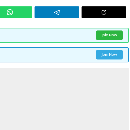
Join Now
Join Now