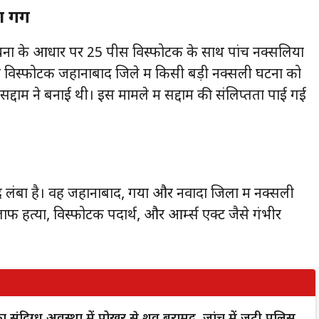
 गैंग
चना के आधार पर 25 पीस विस्फोटक के साथ पांच नक्सलियों
े विस्फोटक जहानाबाद जिले में किसी बड़ी नक्सली घटना को
द्दाम ने बनाई थी। इस मामले में सद्दाम की संलिप्तता पाई गई
लंबा है। वह जहानाबाद, गया और नवादा जिलों में नक्सली
ाफ हत्या, विस्फोटक पदार्थ, और आर्म्स एक्ट जैसे गंभीर
क का संदिग्ध अवस्था में पोखर से शव बरामद, जांच में जुटी पुलिस