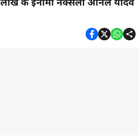
1 लाख के इनामी नक्सली अनिल यादव