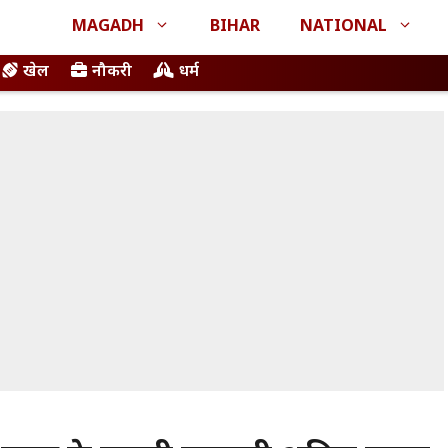
MAGADH
BIHAR
NATIONAL
खेल
नौकरी
धर्म