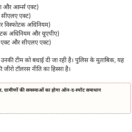
ा और आर्म्स एक्ट)
र सीएलए एक्ट)
 और विस्फोटक अधिनियम)
फोटक अधिनियम और यूएपीए)
स एक्ट और सीएलए एक्ट)
उनकी टीम को बधाई दी जा रही है। पुलिस के मुताबिक, यह
ीरो टॉलरेंस नीति का हिस्सा है।
र, ग्रामीणों की समस्याओं का होगा ऑन-द-स्पॉट समाधान