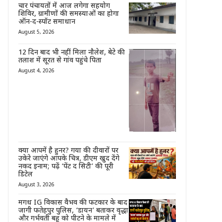
चार पंचायतों में आज लगेगा सहयोग
शिविर, ग्रामीणों की समस्याओं का होगा
ऑन-द-स्पॉट समाधान
August 5, 2026
12 दिन बाद भी नहीं मिला नौलेश, बेटे की
तलाश में सूरत से गांव पहुंचे पिता
August 4, 2026
क्या आपमें है हुनर? गया की दीवारों पर
उकेरे जाएंगे आपके चित्र, डीएम खुद देंगे
नकद इनाम; पढ़ें ‘पेंट द सिटी’ की पूरी
डिटेल
August 3, 2026
मगध IG विकास वैभव की फटकार के बाद
जागी फतेहपुर पुलिस, ‘डायन’ बताकर वृद्धा
और गर्भवती बहू को पीटने के मामले में