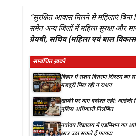
“सुरक्षित आवास मिलने से महिलाएं बिन
समेत अन्य जिलों में महिला सुरक्षा और
प्रेयषी, सचिव (महिला एवं बाल विका
सम्बंधित ख़बरें
बिहार में राशन वितरण सिस्टम का सर्
मजदूरी मिल रही न राशन
खाकी पर दाग बर्दाश्त नहीं: आईजी वि
पुलिस अधिकारी निलंबित
नवोदय विद्यालय में एडमिशन का आखि
छात्र उठा सकते हैं फायदा