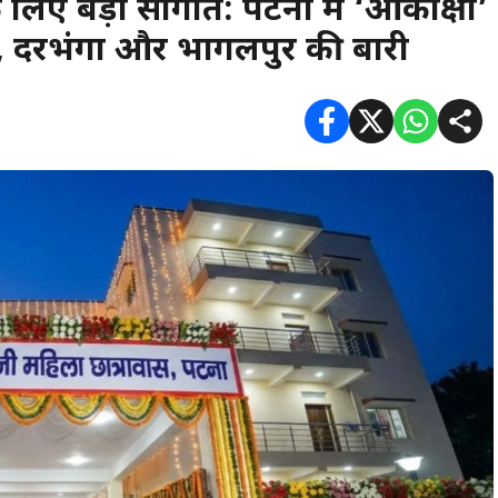
लिए बड़ी सौगात: पटना में ‘आकांक्षा’
ा, दरभंगा और भागलपुर की बारी