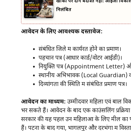
खाकी पर दाग बर्दाश्त नहीं: आईजी विकास 
निलंबित
आवेदन के लिए आवश्यक दस्तावेज:
संबंधित जिले में कार्यरत होने का प्रमाण।
पहचान पत्र (आधार कार्ड/वोटर आईडी)।
नियुक्ति पत्र (Appointment Letter) और 
स्थानीय अभिभावक (Local Guardian) का
दिव्यांगता की स्थिति में संबंधित प्रमाण पत्र।
आवेदन का माध्यम:
उम्मीदवार महिला एवं बाल व
भर सकते हैं। आवेदन के बाद एक काउंसलिंग प्रक्र
सरकार की यह पहल उन महिलाओं के लिए मील का पत
हैं। पटना के बाद गया, भागलपुर और दरभंगा में विस्त