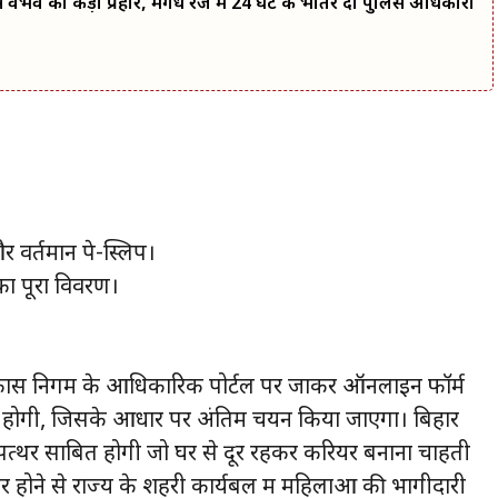
वैभव का कड़ा प्रहार, मगध रेंज में 24 घंटे के भीतर दो पुलिस अधिकारी
वर्तमान पे-स्लिप।
 पूरा विवरण।
िकास निगम के आधिकारिक पोर्टल पर जाकर ऑनलाइन फॉर्म
िया होगी, जिसके आधार पर अंतिम चयन किया जाएगा। बिहार
्थर साबित होगी जो घर से दूर रहकर करियर बनाना चाहती
ार होने से राज्य के शहरी कार्यबल में महिलाओं की भागीदारी