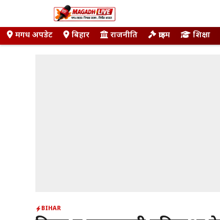
Skip
to
content
मगध अपडेट
बिहार
राजनीति
क्राइम
शिक्षा
BIHAR