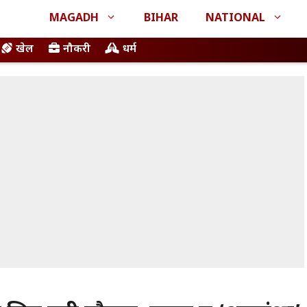
MAGADH
BIHAR
NATIONAL
खेल
नौकरी
धर्म