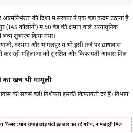
 आत्मनिर्भरता की दिशा में सरकार ने एक बड़ा कदम उठाया है।
ुर (IAS कॉलोनी) में 50 बेड की क्षमता वाले अत्याधुनिक
ो भव्य शुभारंभ किया गया।
ाजी, दरभंगा और भागलपुर में भी इसी तर्ज पर छात्रावास
 नौकरी कर रही महिलाओं को सुरक्षित और किफायती आवास मिल
 का खर्च भी मामूली
्रावास की सबसे बड़ी विशेषता इसकी किफायती दरें हैं। विभाग
ा ‘कैंसर’: धान रोपाई छोड़ घंटों इंतजार कर रहे गरीब, न मजदूरी मिल